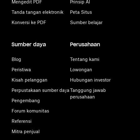
Mengedit PDF
Prinsip AI
Tanda tangan elektronik
Peta Situs
Konversi ke PDF
Sumber belajar
Sumber daya
Perusahaan
Blog
Tentang kami
Peristiwa
Lowongan
Kisah pelanggan
Hubungan investor
Perpustakaan sumber daya
Tanggung jawab
perusahaan
Pengembang
Forum komunitas
Referensi
Mitra penjual