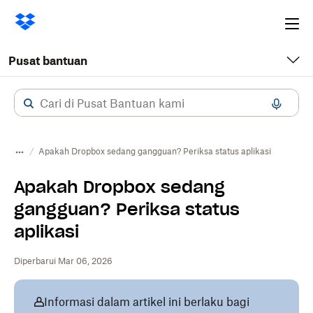
Ope
me
Pusat bantuan
Apakah Dropbox sedang gangguan? Periksa status aplikasi
Apakah Dropbox sedang
gangguan? Periksa status
aplikasi
Diperbarui Mar 06, 2026
Informasi dalam artikel ini berlaku bagi