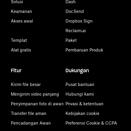
Solusi
Dash
Keamanan
DocSend
Akses awal
Dropbox Sign
Reclaim.ai
Templat
Paket
Alat gratis
Pembaruan Produk
Fitur
Dukungan
Kirim file besar
Pusat bantuan
Mengirim video panjang
Hubungi kami
Penyimpanan foto di awan
Privasi & ketentuan
Transfer file aman
Kebijakan cookie
Pencadangan Awan
Preferensi Cookie & CCPA