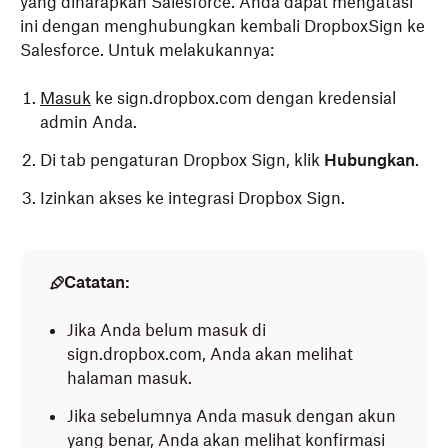
yang diharapkan Salesforce. Anda dapat mengatasi
ini dengan menghubungkan kembali DropboxSign ke
Salesforce. Untuk melakukannya:
Masuk
ke sign.dropbox.com dengan kredensial
admin Anda.
Di tab pengaturan Dropbox Sign, klik
Hubungkan
.
Izinkan akses ke integrasi Dropbox Sign.
Catatan:
Jika Anda belum masuk di
sign.dropbox.com, Anda akan melihat
halaman masuk.
Jika sebelumnya Anda masuk dengan akun
yang benar, Anda akan melihat konfirmasi