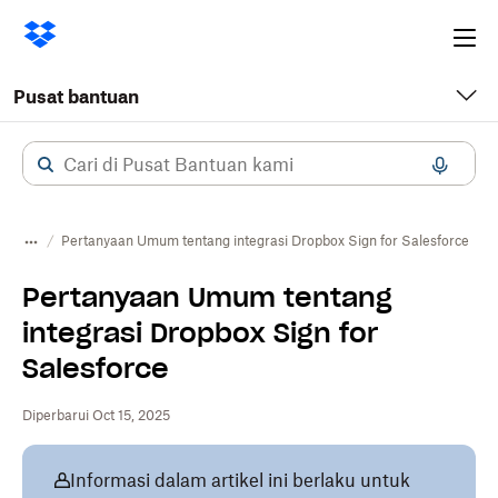
Ope
me
Pusat bantuan
Pertanyaan Umum tentang integrasi Dropbox Sign for Salesforce
Pertanyaan Umum tentang
integrasi Dropbox Sign for
Salesforce
Diperbarui Oct 15, 2025
Informasi dalam artikel ini berlaku untuk