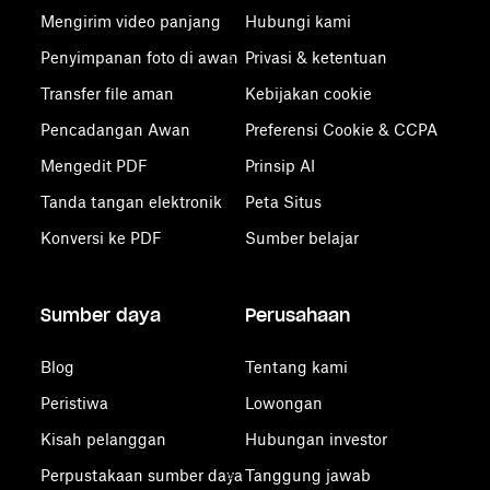
Mengirim video panjang
Hubungi kami
Penyimpanan foto di awan
Privasi & ketentuan
Transfer file aman
Kebijakan cookie
Pencadangan Awan
Preferensi Cookie & CCPA
Mengedit PDF
Prinsip AI
Tanda tangan elektronik
Peta Situs
Konversi ke PDF
Sumber belajar
Sumber daya
Perusahaan
Blog
Tentang kami
Peristiwa
Lowongan
Kisah pelanggan
Hubungan investor
Perpustakaan sumber daya
Tanggung jawab