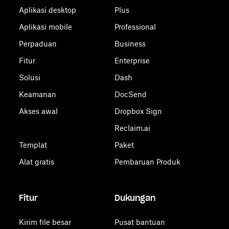
Aplikasi desktop
Plus
Aplikasi mobile
Professional
Perpaduan
Business
Fitur
Enterprise
Solusi
Dash
Keamanan
DocSend
Akses awal
Dropbox Sign
Reclaim.ai
Templat
Paket
Alat gratis
Pembaruan Produk
Fitur
Dukungan
Kirim file besar
Pusat bantuan