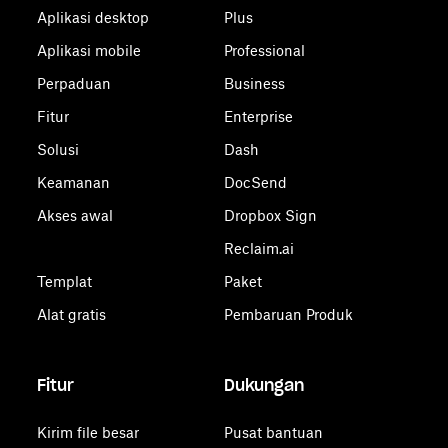
Aplikasi desktop
Plus
Aplikasi mobile
Professional
Perpaduan
Business
Fitur
Enterprise
Solusi
Dash
Keamanan
DocSend
Akses awal
Dropbox Sign
Reclaim.ai
Templat
Paket
Alat gratis
Pembaruan Produk
Fitur
Dukungan
Kirim file besar
Pusat bantuan