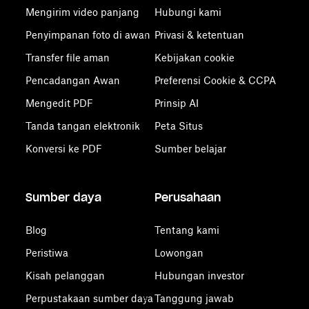
Mengirim video panjang
Hubungi kami
Penyimpanan foto di awan
Privasi & ketentuan
Transfer file aman
Kebijakan cookie
Pencadangan Awan
Preferensi Cookie & CCPA
Mengedit PDF
Prinsip AI
Tanda tangan elektronik
Peta Situs
Konversi ke PDF
Sumber belajar
Sumber daya
Perusahaan
Blog
Tentang kami
Peristiwa
Lowongan
Kisah pelanggan
Hubungan investor
Perpustakaan sumber daya
Tanggung jawab