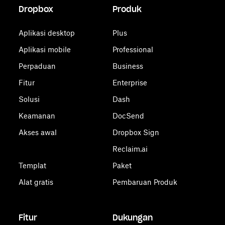
Dropbox
Produk
Aplikasi desktop
Plus
Aplikasi mobile
Professional
Perpaduan
Business
Fitur
Enterprise
Solusi
Dash
Keamanan
DocSend
Akses awal
Dropbox Sign
Reclaim.ai
Templat
Paket
Alat gratis
Pembaruan Produk
Fitur
Dukungan