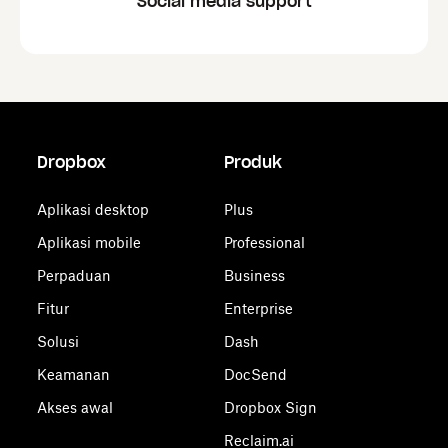
Social media support
Dropbox
Produk
Aplikasi desktop
Plus
Aplikasi mobile
Professional
Perpaduan
Business
Fitur
Enterprise
Solusi
Dash
Keamanan
DocSend
Akses awal
Dropbox Sign
Reclaim.ai