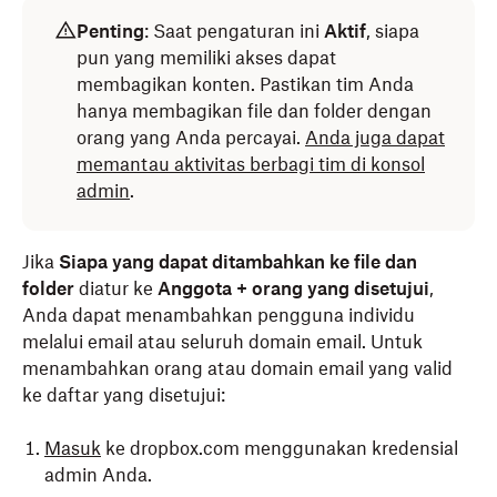
Penting
: Saat pengaturan ini
Aktif
, siapa
pun yang memiliki akses dapat
membagikan konten. Pastikan tim Anda
hanya membagikan file dan folder dengan
orang yang Anda percayai.
Anda juga dapat
memantau aktivitas berbagi tim di konsol
admin
.
Jika
Siapa yang dapat ditambahkan ke file dan
folder
diatur ke
Anggota + orang yang disetujui
,
Anda dapat menambahkan pengguna individu
melalui email atau seluruh domain email. Untuk
menambahkan orang atau domain email yang valid
ke daftar yang disetujui:
Masuk
ke dropbox.com menggunakan kredensial
admin Anda.