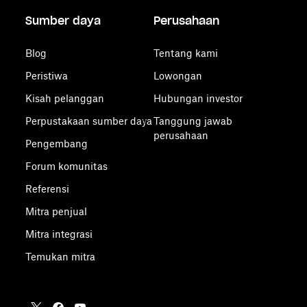
Sumber daya
Perusahaan
Blog
Tentang kami
Peristiwa
Lowongan
Kisah pelanggan
Hubungan investor
Perpustakaan sumber daya
Tanggung jawab
perusahaan
Pengembang
Forum komunitas
Referensi
Mitra penjual
Mitra integrasi
Temukan mitra