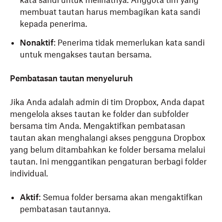
kata sandi untuk melihatnya. Anggota tim yang
membuat tautan harus membagikan kata sandi
kepada penerima.
Nonaktif
: Penerima tidak memerlukan kata sandi
untuk mengakses tautan bersama.
Pembatasan tautan menyeluruh
Jika Anda adalah admin di tim Dropbox, Anda dapat
mengelola akses tautan ke folder dan subfolder
bersama tim Anda. Mengaktifkan pembatasan
tautan akan menghalangi akses pengguna Dropbox
yang belum ditambahkan ke folder bersama melalui
tautan. Ini menggantikan pengaturan berbagi folder
individual.
Aktif
: Semua folder bersama akan mengaktifkan
pembatasan tautannya.