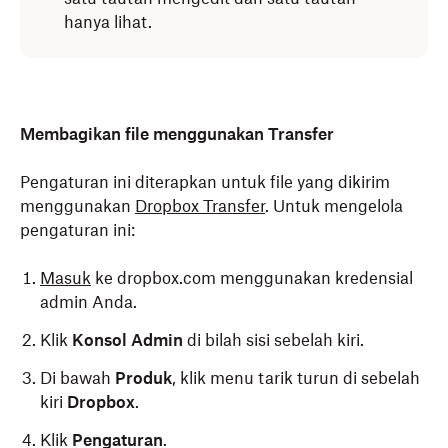
hanya lihat.
Membagikan file menggunakan Transfer
Pengaturan ini diterapkan untuk file yang dikirim
menggunakan
Dropbox Transfer
. Untuk mengelola
pengaturan ini:
Masuk
ke dropbox.com menggunakan kredensial
admin Anda.
Klik
Konsol Admin
di bilah sisi sebelah kiri.
Di bawah
Produk
, klik menu tarik turun di sebelah
kiri
Dropbox
.
Klik
Pengaturan
.