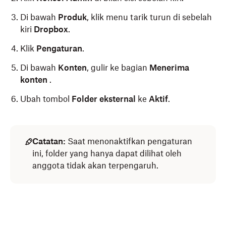
Di bawah
Produk
, klik menu tarik turun di sebelah
kiri
Dropbox
.
Klik
Pengaturan
.
Di bawah
Konten
, gulir ke bagian
Menerima
konten
.
Ubah tombol
Folder eksternal
ke
Aktif
.
Catatan:
Saat menonaktifkan pengaturan
ini, folder yang hanya dapat dilihat oleh
anggota tidak akan terpengaruh.