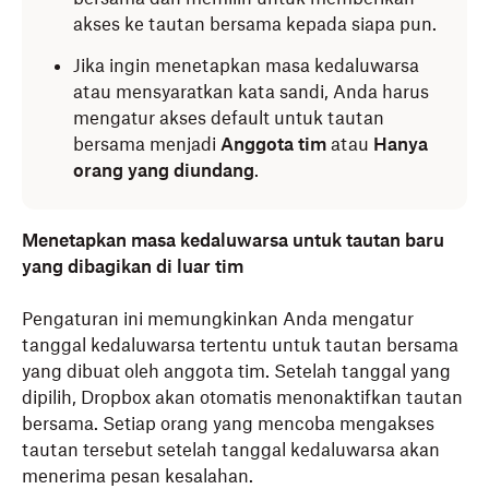
akses ke tautan bersama kepada siapa pun.
Jika ingin menetapkan masa kedaluwarsa
atau mensyaratkan kata sandi, Anda harus
mengatur akses default untuk tautan
bersama menjadi
Anggota tim
atau
Hanya
orang yang diundang
.
Menetapkan masa kedaluwarsa untuk tautan baru
yang dibagikan di luar tim
Pengaturan ini memungkinkan Anda mengatur
tanggal kedaluwarsa tertentu untuk tautan bersama
yang dibuat oleh anggota tim. Setelah tanggal yang
dipilih, Dropbox akan otomatis menonaktifkan tautan
bersama. Setiap orang yang mencoba mengakses
tautan tersebut setelah tanggal kedaluwarsa akan
menerima pesan kesalahan.