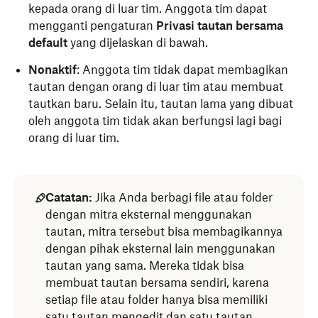
kepada orang di luar tim. Anggota tim dapat
mengganti pengaturan
Privasi tautan bersama
default
yang dijelaskan di bawah.
Nonaktif
: Anggota tim tidak dapat membagikan
tautan dengan orang di luar tim atau membuat
tautkan baru. Selain itu, tautan lama yang dibuat
oleh anggota tim tidak akan berfungsi lagi bagi
orang di luar tim.
Catatan:
Jika Anda berbagi file atau folder
dengan mitra eksternal menggunakan
tautan, mitra tersebut bisa membagikannya
dengan pihak eksternal lain menggunakan
tautan yang sama. Mereka tidak bisa
membuat tautan bersama sendiri, karena
setiap file atau folder hanya bisa memiliki
satu tautan mengedit dan satu tautan