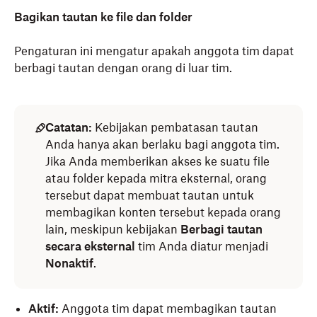
Bagikan tautan ke file dan folder
Pengaturan ini mengatur apakah anggota tim dapat
berbagi tautan dengan orang di luar tim.
Catatan:
Kebijakan pembatasan tautan
Anda hanya akan berlaku bagi anggota tim.
Jika Anda memberikan akses ke suatu file
atau folder kepada mitra eksternal, orang
tersebut dapat membuat tautan untuk
membagikan konten tersebut kepada orang
lain, meskipun kebijakan
Berbagi tautan
secara eksternal
tim Anda diatur menjadi
Nonaktif
.
Aktif:
Anggota tim dapat membagikan tautan