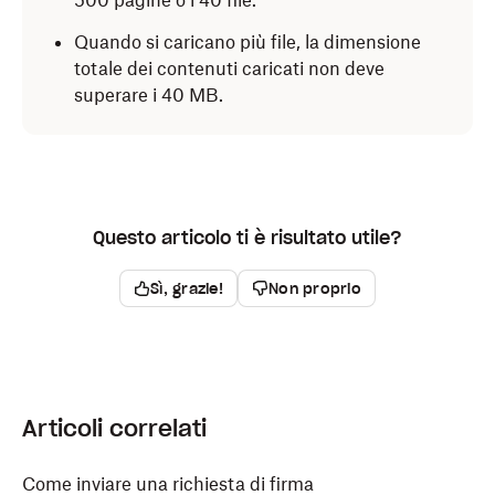
500 pagine o i 40 file.
Quando si caricano più file, la dimensione
totale dei contenuti caricati non deve
superare i 40 MB.
Questo articolo ti è risultato utile?
Sì, grazie!
Non proprio
Articoli correlati
Come inviare una richiesta di firma