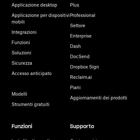
Applicazione desktop
Plus
Applicazione per dispositivi
Professional
mobili
Settore
Integrazioni
Enterprise
Funzioni
Dash
Soluzioni
DocSend
Sicurezza
Dropbox Sign
Accesso anticipato
Reclaim.ai
Piani
Modelli
Aggiornamenti dei prodotti
Strumenti gratuiti
Funzioni
Supporto