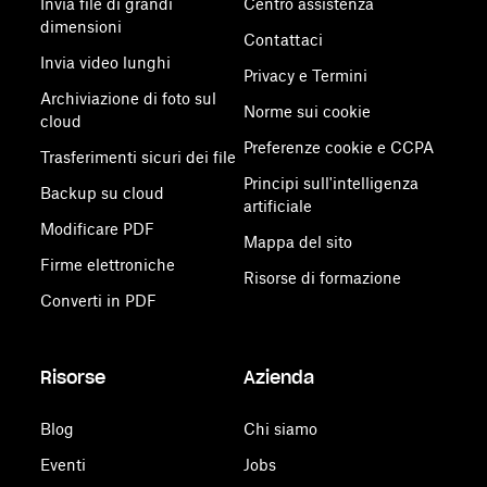
Invia file di grandi
Centro assistenza
dimensioni
Contattaci
Invia video lunghi
Privacy e Termini
Archiviazione di foto sul
Norme sui cookie
cloud
Preferenze cookie e CCPA
Trasferimenti sicuri dei file
Principi sull'intelligenza
Backup su cloud
artificiale
Modificare PDF
Mappa del sito
Firme elettroniche
Risorse di formazione
Converti in PDF
Risorse
Azienda
Blog
Chi siamo
Eventi
Jobs