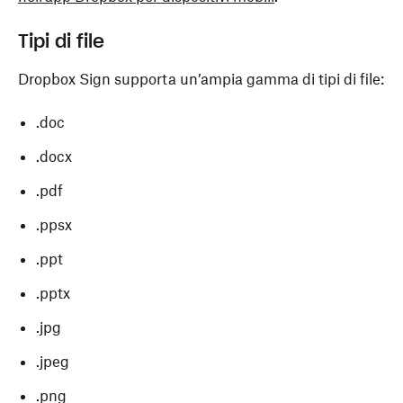
Tipi di file
Dropbox Sign supporta un’ampia gamma di tipi di file:
.doc
.docx
.pdf
.ppsx
.ppt
.pptx
.jpg
.jpeg
.png