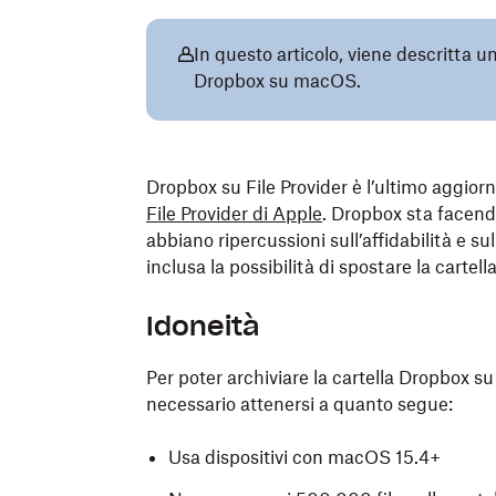
In questo articolo, viene descritta una
Dropbox su macOS.
Dropbox su File Provider è l’ultimo aggio
File Provider di Apple
. Dropbox sta facend
abbiano ripercussioni sull’affidabilità e su
inclusa la possibilità di spostare la carte
Idoneità
Per poter archiviare la cartella Dropbox su
necessario attenersi a quanto segue:
Usa dispositivi con macOS 15.4+