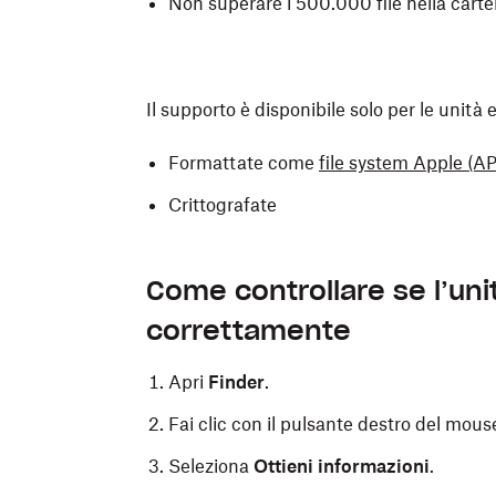
Non superare i 500.000 file nella carte
Il supporto è disponibile solo per le unità 
Formattate come
file system Apple (A
Crittografate
Come controllare se l’uni
correttamente
Apri
Finder
.
Fai clic con il pulsante destro del mouse
Seleziona
Ottieni informazioni
.