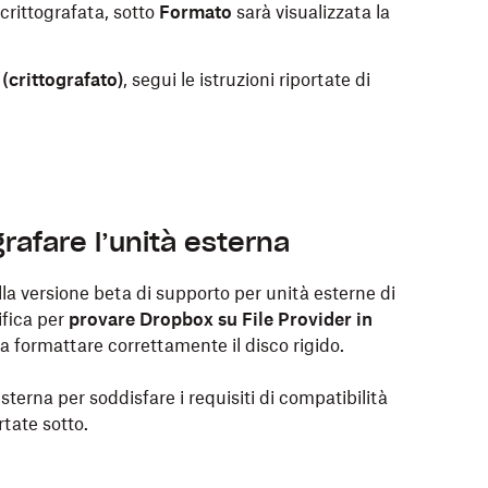
 crittografata, sotto
Formato
sarà visualizzata la
(crittografato)
, segui le istruzioni riportate di
rafare l’unità esterna
lla versione beta di supporto per unità esterne di
ifica per
provare Dropbox su File Provider in
ma formattare correttamente il disco rigido.
sterna per soddisfare i requisiti di compatibilità
rtate sotto.