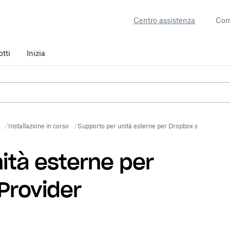
Centro assistenza
Com
otti
Inizia
Installazione in corso
Supporto per unità esterne per Dropbox su File Prov
ità esterne per
Provider