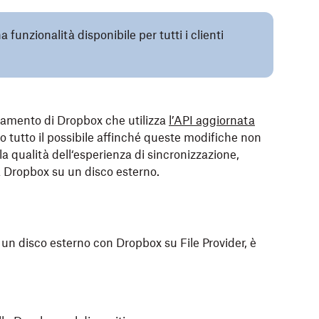
 funzionalità disponibile per tutti i clienti
rnamento di Dropbox che utilizza
l’API aggiornata
o tutto il possibile affinché queste modifiche non
lla qualità dell‘esperienza di sincronizzazione,
lla Dropbox su un disco esterno.
 un disco esterno con Dropbox su File Provider, è