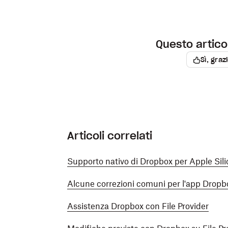
Esegui l'aggiornamento a Dropbox su Pro
Questo articol
Sì, graz
Articoli correlati
Supporto nativo di Dropbox per Apple Sil
Alcune correzioni comuni per l'app Dropb
Assistenza Dropbox con File Provider