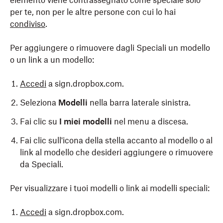
elemento viene contrassegnato come speciale solo
per te, non per le altre persone con cui lo hai
condiviso
.
Per aggiungere o rimuovere dagli Speciali un modello
o un link a un modello:
Accedi
a sign.dropbox.com.
Seleziona
Modelli
nella barra laterale sinistra.
Fai clic su
I miei modelli
nel menu a discesa.
Fai clic sull'icona della stella accanto al modello o al
link al modello che desideri aggiungere o rimuovere
da Speciali.
Per visualizzare i tuoi modelli o link ai modelli speciali:
Accedi
a sign.dropbox.com.