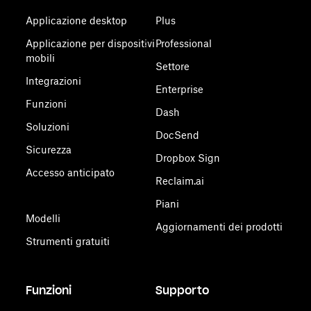
Applicazione desktop
Plus
Applicazione per dispositivi
Professional
mobili
Settore
Integrazioni
Enterprise
Funzioni
Dash
Soluzioni
DocSend
Sicurezza
Dropbox Sign
Accesso anticipato
Reclaim.ai
Piani
Modelli
Aggiornamenti dei prodotti
Strumenti gratuiti
Funzioni
Supporto