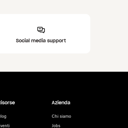
Social media support
Risorse
Azienda
log
Chi siamo
venti
Jobs