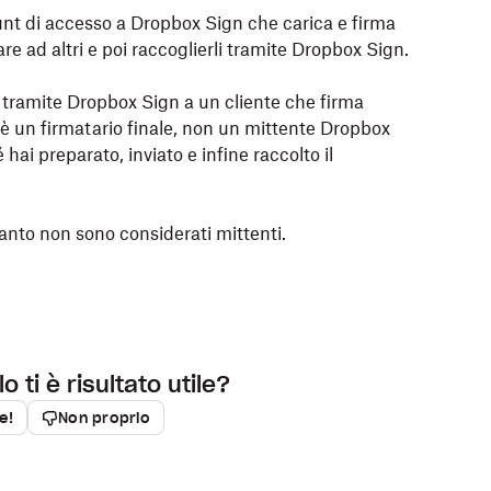
unt di accesso a
Dropbox
Sign che carica e firma
re ad altri e poi raccoglierli tramite
Dropbox
Sign.
a tramite
Dropbox
Sign a un cliente che firma
è un firmatario finale, non un mittente
Dropbox
 hai preparato, inviato e infine raccolto il
uanto non sono considerati mittenti.
o ti è risultato utile?
ie!
Non proprio