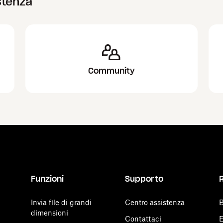
stenza
Community
Funzioni
Supporto
Invia file di grandi
Centro assistenza
B
dimensioni
Contattaci
E