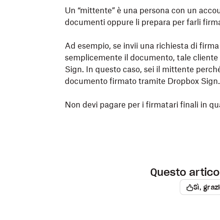
Un “mittente” è una persona con un acco
documenti oppure li prepara per farli firma
Ad esempio, se invii una richiesta di firm
semplicemente il documento, tale cliente 
Sign. In questo caso, sei il mittente perché
documento firmato tramite
Dropbox
Sign.
Non devi pagare per i firmatari finali in q
Questo articol
Sì, graz