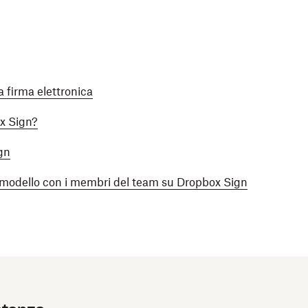
 firma elettronica
ox Sign?
gn
 modello con i membri del team su Dropbox Sign