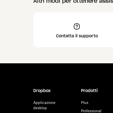
Altri modi per ottenere assi
Contatta il supporto
Dropbox
Prodotti
Applicazione
Plus
desktop
Professional