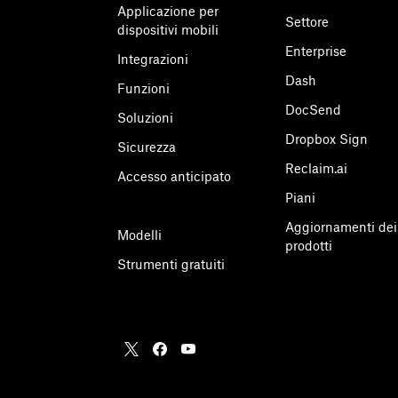
Applicazione per
Settore
dispositivi mobili
Enterprise
Integrazioni
Dash
Funzioni
DocSend
Soluzioni
Dropbox Sign
Sicurezza
Reclaim.ai
Accesso anticipato
Piani
Aggiornamenti dei
Modelli
prodotti
Strumenti gratuiti