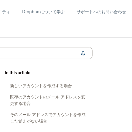
ニティ
Dropbox について学ぶ
サポートへのお問い合わせ
In this article
新しいアカウントを作成する場合
既存のアカウントのメール アドレスを変
更する場合
そのメール アドレスでアカウントを作成
した覚えがない場合