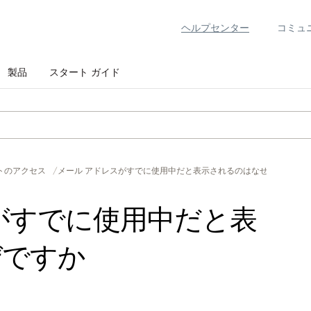
ヘルプセンター
コミュ
製品
スタート ガイド
トのアクセス
メール アドレスがすでに使用中だと表示されるのはなぜですか
がすでに使用中だと表
ぜですか