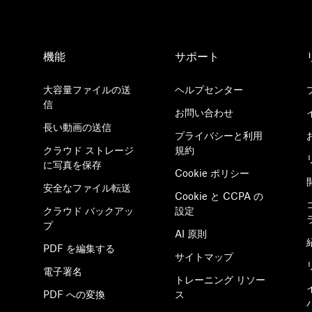
機能
サポート
大容量ファイルの送
ヘルプセンター
信
お問い合わせ
長い動画の送信
プライバシーと利用
クラウド ストレージ
規約
に写真を保存
Cookie ポリシー
安全なファイル転送
Cookie と CCPA の
クラウド バックアッ
設定
プ
AI 原則
PDF を編集する
サイトマップ
電子署名
トレーニング リソー
PDF への変換
ス