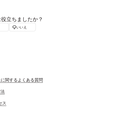
は役立ちましたか？
いいえ
廃止に関するよくある質問
方法
セス