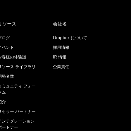
リソース
会社名
ブログ
Dropbox について
イベント
採用情報
お客様の体験談
IR 情報
リソース ライブラリ
企業責任
開発者数
コミュニティ フォー
ラム
紹介
リセラー パートナー
インテグレーション
パートナー