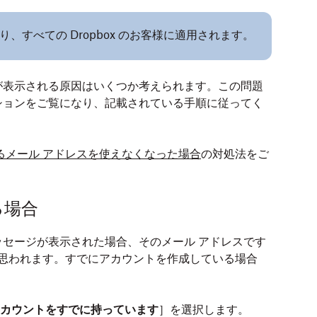
すべての Dropbox のお客様に適用されます。
が表示される原因はいくつか考えられます。この問題
ションをご覧になり、記載されている手順に従ってく
ているメール アドレスを使えなくなった場合
の対処法をご
る場合
セージが表示された場合、そのメール アドレスです
いると思われます。すでにアカウントを作成している場合
x アカウントをすでに持っています
］を選択します。