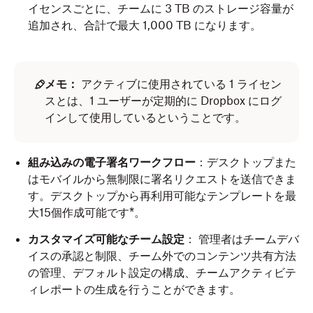
イセンスごとに、チームに 3 TB のストレージ容量が
追加され、合計で最大 1,000 TB になります。
メモ：
アクティブに使用されている 1 ライセン
スとは、1 ユーザーが定期的に Dropbox にログ
インして使用しているということです。
組み込みの電子署名ワークフロー
：デスクトップまた
はモバイルから無制限に署名リクエストを送信できま
す。デスクトップから再利用可能なテンプレートを最
大15個作成可能です*。
カスタマイズ可能なチーム設定
：
管理者はチームデバ
イスの承認と制限、チーム外でのコンテンツ共有方法
の管理、デフォルト設定の構成、チームアクティビテ
ィレポートの生成を行うことができます。