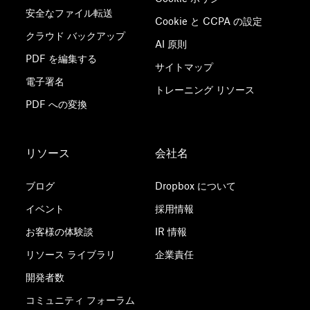
安全なファイル転送
Cookie と CCPA の設定
クラウド バックアップ
AI 原則
PDF を編集する
サイトマップ
電子署名
トレーニング リソース
PDF への変換
リソース
会社名
ブログ
Dropbox について
イベント
採用情報
お客様の体験談
IR 情報
リソース ライブラリ
企業責任
開発者数
コミュニティ フォーラム