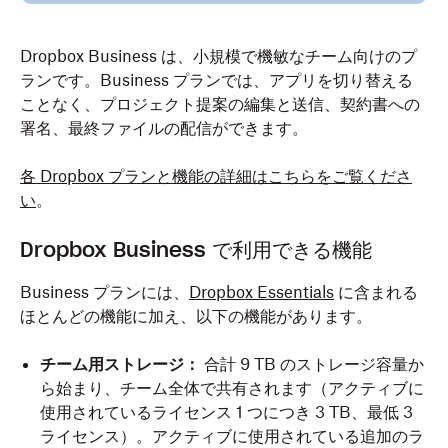
Dropbox Business は、小規模で機敏なチーム向けのプ
ランです。Business プランでは、アプリを切り替える
ことなく、プロジェクト提案の編集と送信、契約書への
署名、最終ファイルの配信ができます。
各 Dropbox プランと機能の詳細はこちらをご覧くださ
い
。
Dropbox Business で利用できる機能
Business プランには、
Dropbox Essentials
に含まれる
ほとんどの機能に加え、以下の機能があります。
チーム用ストレージ：
合計 9 TB のストレージ容量か
ら始まり、チーム全体で共有されます（アクティブに
使用されているライセンス 1 つにつき 3 TB、最低 3
ライセンス）。アクティブに使用されている追加のラ