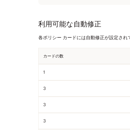
利用可能な自動修正
各ポリシー カードには自動修正が設定され
カードの数
1
3
3
3