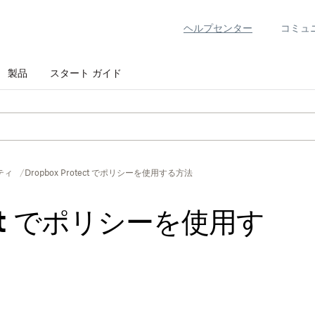
ヘルプセンター
コミュ
製品
スタート ガイド
ティ
Dropbox Protect でポリシーを使用する方法
tect でポリシーを使用す