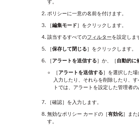
す。
ポリシーに一意の名前を付けます。
［
編集モード
］をクリックします。
該当するすべての
フィルター
を設定しま
［
保存して閉じる
］をクリックします。
［
アラートを送信する
］か、［
自動的に
［
アラートを送信する
］を選択した場
入力したり、それらを削除したり、す
トでは、アラートを設定した管理者の
［確認］を入力します。
無効なポリシー カードの［
有効化
］また
す。