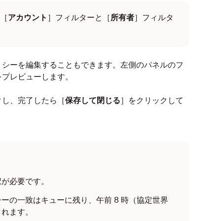
［
アカウント
］フィルターと［
所有者
］フィルタ
リシーを編集することもできます。左側のパネルのフ
をプレビューします。
クし、完了したら［
保存して閉じる
］をクリックして
択が必要です。
ーの一致はキューに残り、午前 8 時（協定世界
されます。