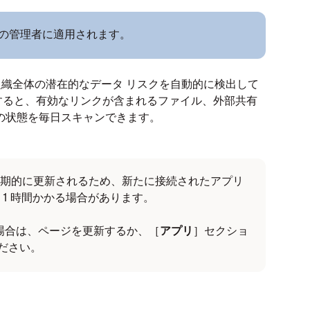
ect の管理者に適用されます。
管理者が組織全体の潜在的なデータ リスクを自動的に検出して
すると、有効なリンクが含まれるファイル、外部共有
の状態を毎日スキャンできます。
期的に更新されるため、新たに接続されたアプリ
1 時間かかる場合があります。
い場合は、ページを更新するか、［
アプリ
］セクショ
ださい。