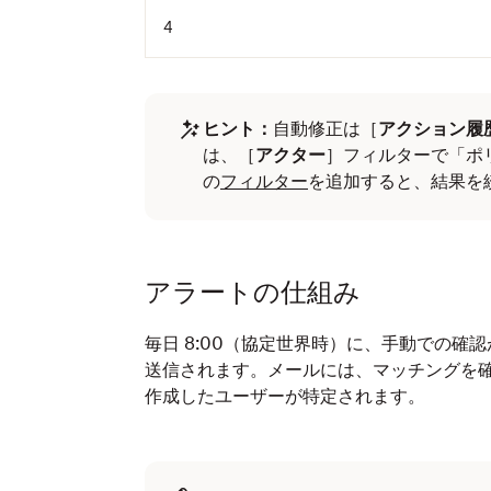
4
ヒント：
自動修正は［
アクション履
は、
［
アクター
］フィルターで「ポ
の
フィルター
を追加すると、結果を
アラートの仕組み
毎日 8:00（協定世界時）に、手動での
送信されます。メールには、マッチングを
作成したユーザーが特定されます。