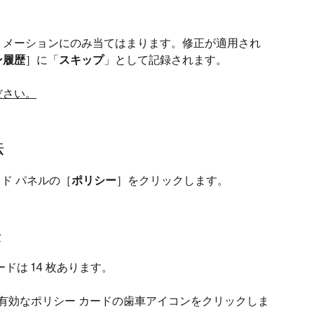
トメーションにのみ当てはまります。修正が適用され
ン履歴
］に「
スキップ
」として記録されます。
ださい。
法
ド パネルの［
ポリシー
］をクリックします。
法
ドは 14 枚あります。
有効なポリシー カードの歯車アイコンをクリックしま