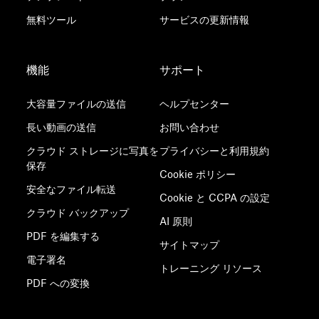
無料ツール
サービスの更新情報
機能
サポート
大容量ファイルの送信
ヘルプセンター
長い動画の送信
お問い合わせ
クラウド ストレージに写真を
プライバシーと利用規約
保存
Cookie ポリシー
安全なファイル転送
Cookie と CCPA の設定
クラウド バックアップ
AI 原則
PDF を編集する
サイトマップ
電子署名
トレーニング リソース
PDF への変換