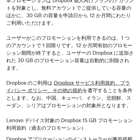
本プロモーションは Dropbox 個人向けプランのアカウン
トを対象とし、無料アカウントでご提供している容量の
ほかに、30 GB の容量を申請日から 12 か月間にわたり
ご利用いただけます。
ユーザーがこのプロモーションを利用できるのは、1 つ
のアカウントで 1 回限りです。12 か月間有効のプロモー
ション期間が終了すると、ユーザーの Dropbox に追加さ
れた 30 GB のプロモーション容量は自動的に削除され
ます。
Dropbox のご利用は
Dropbox サービス利用規約、プラ
イバシー ポリシー、その他の規約
を遵守することを条件
とします。なお、中国、キューバ、イラン、北朝鮮、ス
ーダン、シリアはプロモーションの対象外となります。
Lenovo デバイス対象の Dropbox 15 GB プロモーション
利用規約（過去のプロモーション）
Dropbox アプリケーションのインストーラーが事前搭載