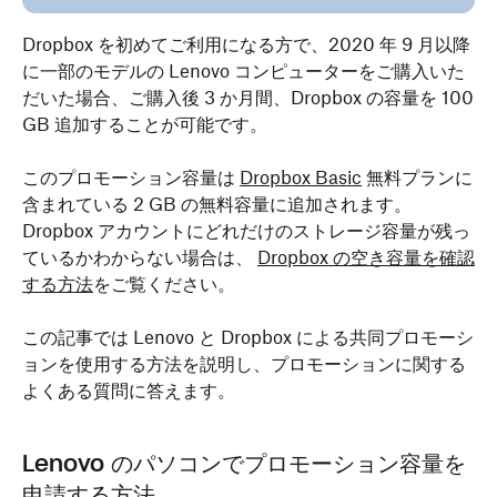
Dropbox を初めてご利用になる方で、2020 年 9 月以降
に一部のモデルの Lenovo コンピューターをご購入いた
だいた場合、ご購入後 3 か月間、Dropbox の容量を 100
GB 追加することが可能です。
このプロモーション容量は
Dropbox Basic
無料プランに
含まれている 2 GB の無料容量に追加されます。
Dropbox アカウントにどれだけのストレージ容量が残っ
ているかわからない場合は、
Dropbox の空き容量を確認
する方法
をご覧ください。
この記事では Lenovo と Dropbox による共同プロモーシ
ョンを使用する方法を説明し、プロモーションに関する
よくある質問に答えます。
Lenovo のパソコンでプロモーション容量を
申請する方法