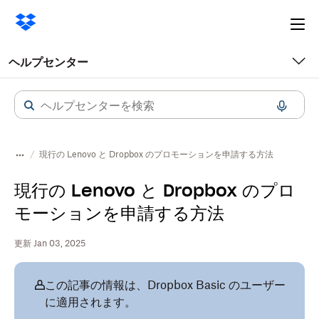
Ope
me
ヘルプセンター
現行の Lenovo と Dropbox のプロモーションを申請する方法
現行の Lenovo と Dropbox のプロ
モーションを申請する方法
更新 Jan 03, 2025
この記事の情報は、Dropbox Basic のユーザー
に適用されます。