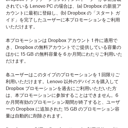
されている Lenovo PC の場合は、(a) Dropbox の新規ア
カウントに最初に登録し、(b) Dropbox の「スタート ガ
イド」を完了したユーザーに本プロモーションをご利用
いただけます。
本プロモーションは Dropbox アカウント 1 件に適用で
き、Dropbox の無料アカウントでご提供している容量の
ほかに 15 GB の無料容量を 6 か月間にわたりご利用いた
だけます。
各ユーザーはこのタイプのプロモーションを 1 回限りご
利用いただけます。Lenovo 以外のデバイスを購入して
Dropbox プロモーションを過去にご利用いただいた方
は、本プロモーションに参加することはできません。6
か月間有効のプロモーション期間が終了すると、ユーザ
ーの Dropbox に追加された 15 GB のプロモーション容
量は自動的に削除されます。