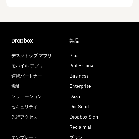
Dropbox
製品
デスクトップ アプリ
Plus
モバイル アプリ
Professional
連携パートナー
Business
機能
Enterprise
ソリューション
Dash
セキュリティ
DocSend
先行アクセス
Dropbox Sign
Reclaim.ai
テンプレート
プラン