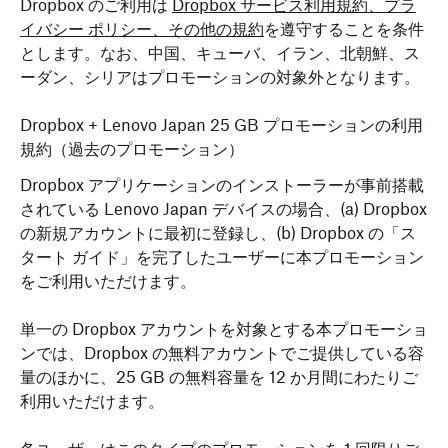
Dropbox のご利用は
Dropbox サービス利用規約、プラ
イバシー ポリシー、その他の規約
を遵守することを条件
とします。なお、中国、キューバ、イラン、北朝鮮、ス
ーダン、シリアはプロモーションの対象外となります。
Dropbox + Lenovo Japan 25 GB プロモーションの利用
規約（過去のプロモーション）
Dropbox アプリケーションのインストーラーが事前搭載
されている Lenovo Japan デバイスの場合、(a) Dropbox
の新規アカウントに最初に登録し、(b) Dropbox の「ス
タート ガイド」を完了したユーザーに本プロモーション
をご利用いただけます。
単一の Dropbox アカウントを対象とする本プロモーショ
ンでは、Dropbox の無料アカウントでご提供している容
量のほかに、25 GB の無料容量を 12 か月間にわたりご
利用いただけます。