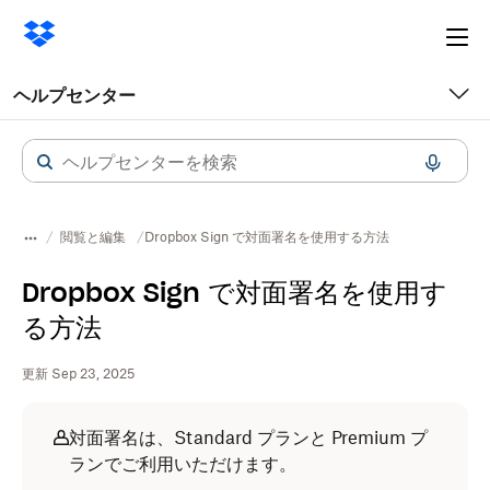
Ope
me
ヘルプセンター
閲覧と編集
Dropbox Sign で対面署名を使用する方法
Dropbox Sign で対面署名を使用す
る方法
更新 Sep 23, 2025
対面署名は、Standard プランと Premium プ
ランでご利用いただけます。