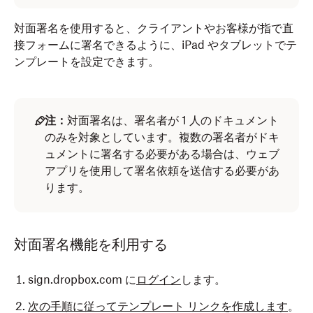
対面署名を使用すると、クライアントやお客様が指で直
接フォームに署名できるように、iPad やタブレットでテ
ンプレートを設定できます。
注：
対面署名は、署名者が 1 人のドキュメント
のみを対象としています。複数の署名者がドキ
ュメントに署名する必要がある場合は、ウェブ
アプリを使用して署名依頼を送信する必要があ
ります。
対面署名機能を利用する
sign.dropbox.com に
ログイン
します。
次の手順に従ってテンプレート リンクを作成します
。