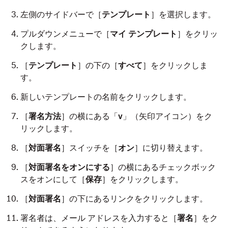
左側のサイドバーで［
テンプレート
］を選択します。
プルダウンメニューで［
マイ テンプレート
］をクリッ
クします。
［
テンプレート
］の下の［
すべて
］をクリックしま
す。
新しいテンプレートの名前をクリックします。
［
署名
方法
］の横にある「
v
」（矢印アイコン）をク
リックします。
［
対面
署名
］スイッチを［
オン
］に切り替えます。
［
対面署名をオンにする
］の横にあるチェックボック
スをオンにして［
保存
］をクリックします。
［
対面署名
］の下にあるリンクをクリックします。
署名者は、メール アドレスを入力すると［
署名
］をク