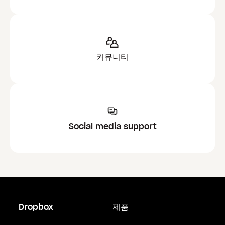
커뮤니티
Social media support
Dropbox
제품