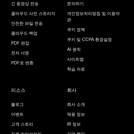
긴 동영상 전송
문의하기
클라우드 사진 스토리지
개인정보처리방침 및 이용약
관
안전한 파일 전송
쿠키 정책
클라우드 백업
쿠키 및 CCPA 환경설정
PDF 편집
AI 원칙
전자 서명
사이트맵
PDF로 변환
학습 자료
리소스
회사
블로그
회사 소개
이벤트
채용 정보
고객 스토리
IR 정보
자료 라이브러리
기업 책임