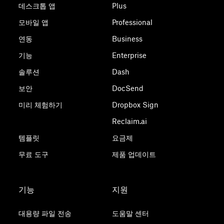
데스크톱 앱
Plus
모바일 앱
Professional
연동
Business
기능
Enterprise
솔루션
Dash
보안
DocSend
미리 체험하기
Dropbox Sign
Reclaim.ai
템플릿
요금제
무료 도구
제품 업데이트
기능
지원
대용량 파일 전송
도움말 센터