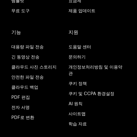
템플릿
요금제
무료 도구
제품 업데이트
기능
지원
대용량 파일 전송
도움말 센터
긴 동영상 전송
문의하기
클라우드 사진 스토리지
개인정보처리방침 및 이용약
관
안전한 파일 전송
쿠키 정책
클라우드 백업
쿠키 및 CCPA 환경설정
PDF 편집
AI 원칙
전자 서명
사이트맵
PDF로 변환
학습 자료