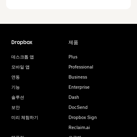
Dropbox
제품
데스크톱 앱
Plus
모바일 앱
Professional
연동
Business
기능
Enterprise
솔루션
Dash
보안
DocSend
미리 체험하기
Dropbox Sign
Reclaim.ai