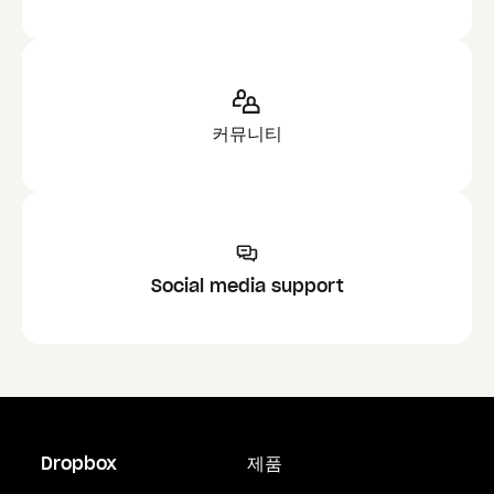
커뮤니티
Social media support
Dropbox
제품