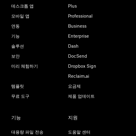
데스크톱 앱
Plus
모바일 앱
Professional
연동
Business
기능
Enterprise
솔루션
Dash
보안
DocSend
미리 체험하기
Dropbox Sign
Reclaim.ai
템플릿
요금제
무료 도구
제품 업데이트
기능
지원
대용량 파일 전송
도움말 센터