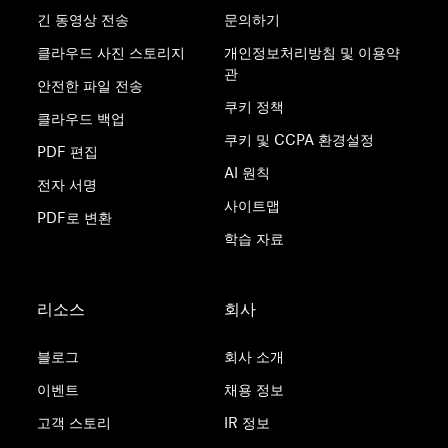
긴 동영상 전송
문의하기
클라우드 사진 스토리지
개인정보처리방침 및 이용약
관
안전한 파일 전송
쿠키 정책
클라우드 백업
쿠키 및 CCPA 환경설정
PDF 편집
AI 원칙
전자 서명
사이트맵
PDF로 변환
학습 자료
리소스
회사
블로그
회사 소개
이벤트
채용 정보
고객 스토리
IR 정보