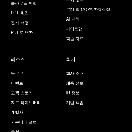
클라우드 백업
쿠키 및 CCPA 환경설정
PDF 편집
AI 원칙
전자 서명
사이트맵
PDF로 변환
학습 자료
리소스
회사
블로그
회사 소개
이벤트
채용 정보
고객 스토리
IR 정보
자료 라이브러리
기업 책임
개발자
커뮤니티 포럼
추천