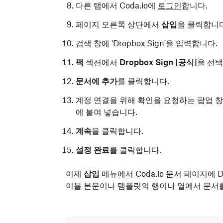
다른 탭에서 Coda.io에
로그인
합니다.
페이지 오른쪽 상단에서
삽입
을 클릭합니다
검색 창에 'Dropbox Sign'을 입력합니다.
팩
섹션에서
Dropbox Sign [공식]
을 선택
문서에 추가
를 클릭합니다.
계정 연결을 위해 확인을 요청하는 팝업 
에 붙여 넣습니다.
계속
을 클릭합니다.
설정 완료
를 클릭합니다.
이제
삽입
메뉴에서 Coda.io 문서 페이지에 D
이블 본문이나 템플릿의 행이나 열에서 문서를