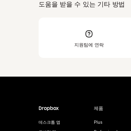
도움을 받을 수 있는 기타 방법
지원팀에 연락
Dropbox
제품
데스크톱 앱
Plus