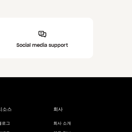
Social media support
리소스
회사
블로그
회사 소개