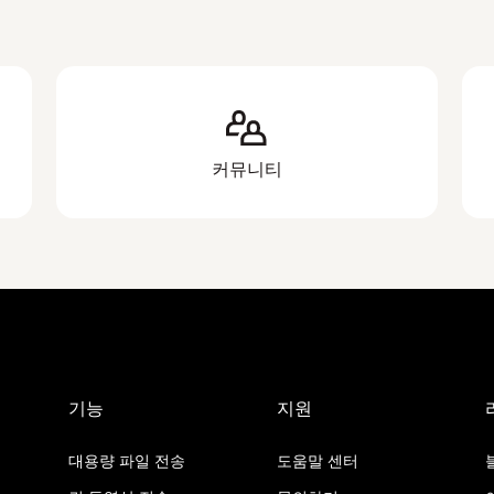
커뮤니티
기능
지원
대용량 파일 전송
도움말 센터