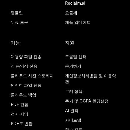
Reclaim.ai
템플릿
요금제
무료 도구
제품 업데이트
기능
지원
대용량 파일 전송
도움말 센터
긴 동영상 전송
문의하기
클라우드 사진 스토리지
개인정보처리방침 및 이용약
관
안전한 파일 전송
쿠키 정책
클라우드 백업
쿠키 및 CCPA 환경설정
PDF 편집
AI 원칙
전자 서명
사이트맵
PDF로 변환
학습 자료