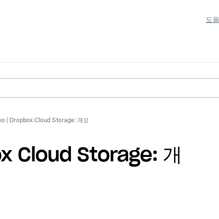
도움
vo | Dropbox Cloud Storage: 개요
x Cloud Storage: 개