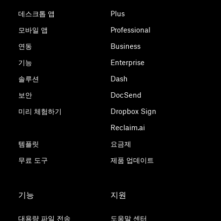
데스크톱 앱
Plus
모바일 앱
Professional
연동
Business
기능
Enterprise
솔루션
Dash
보안
DocSend
미리 체험하기
Dropbox Sign
Reclaim.ai
템플릿
요금제
무료 도구
제품 업데이트
기능
지원
대용량 파일 전송
도움말 센터