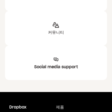
커뮤니티
Social media support
Dropbox
제품