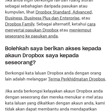
Jika anda ingin berkongsi fail dan ruang storan
sebagai sebahagian daripada pasukan atau
kumpulan, lihat
Dropbox Standard, Advanced,
Business, Business Plus dan Enterprise
, atau
Dropbox Family
. Sebagai alternatif, ketahui
cara
menyertai pasukan Dropbox
atau
menjemput
seseorang ke pasukan anda
.
Bolehkah saya berikan akses kepada
akaun Dropbox saya kepada
seseorang?
Berkongsi kata laluan Dropbox anda dengan orang
lain adalah melanggar
Terma Perkhidmatan Dropbox
.
Jika anda berkongsi kelayakan akaun Dropbox anda
dengan seseorang dan mereka menukar e-mel atau
kata laluan yang dikaitkan dengan akaun anda, kami
tidak akan dapat membantu anda mendapatkan