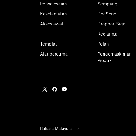
Penyelesaian
Sempang
Keselamatan
DocSend
Akses awal
Dropbox Sign
Reclaim.ai
Templat
Pelan
Alat percuma
Pengemaskinian
Produk
Bahasa Malaysia