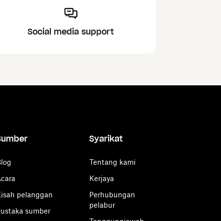
Social media support
Sumber
Syarikat
log
Tentang kami
cara
Kerjaya
isah pelanggan
Perhubungan
pelabur
ustaka sumber