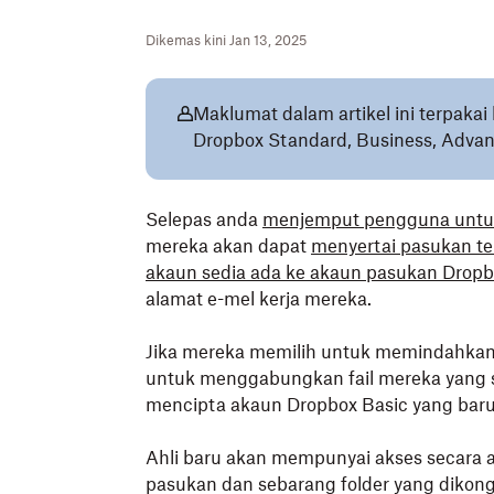
Dikemas kini Jan 13, 2025
Maklumat dalam artikel ini terpak
Dropbox Standard, Business, Advanc
Selepas anda
menjemput pengguna untuk
mereka akan dapat
menyertai pasukan te
akaun sedia ada ke akaun pasukan Drop
alamat e-mel kerja mereka.
Jika mereka memilih untuk memindahkan a
untuk menggabungkan fail mereka yang 
mencipta akaun Dropbox Basic yang baru 
Ahli baru akan mempunyai akses secara
pasukan dan sebarang folder yang dikong