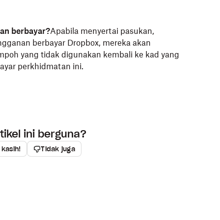
an berbayar?
Apabila menyertai pasukan,
ngganan berbayar Dropbox, mereka akan
empoh yang tidak digunakan kembali ke kad yang
yar perkhidmatan ini.
ikel ini berguna?
 kasih!
Tidak juga