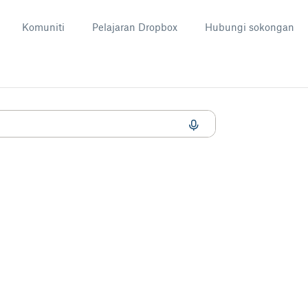
Komuniti
Pelajaran Dropbox
Hubungi sokongan
ukan Dropbox saya?