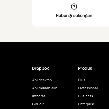
Hubungi sokongan
Dropbox
Produk
Apl desktop
Plus
Apl mudah alih
Professional
Integrasi
Business
Ciri-ciri
Enterprise