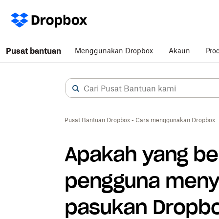
Pusat bantuan
Menggunakan Dropbox
Akaun
Pro
Pusat Bantuan Dropbox - Cara menggunakan Dropbox
Apakah yang ber
pengguna menye
pasukan Dropbo