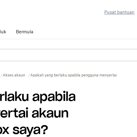
Pusat bantuan
duk
Bermula
Akses akaun
Apakah yang berlaku apabila pengguna menyertai akaun pas
laku apabila
rtai akaun
x saya?