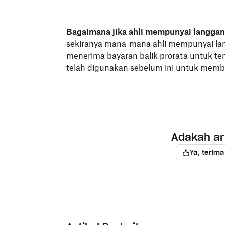
Bagaimana jika ahli mempunyai langgan
sekiranya mana-mana ahli mempunyai la
menerima bayaran balik prorata untuk t
telah digunakan sebelum ini untuk memba
Adakah art
Ya, terima