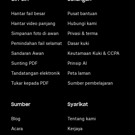
Hantar fail besar
Pusat bantuan
Hantar video panjang
Hubungi kami
Simpanan foto di awan
Privasi & terma
Pemindahan fail selamat
Dasar kuki
Sandaran Awan
Keutamaan Kuki & CCPA
Sunting PDF
Prinsip AI
Tandatangan elektronik
Peta laman
Tukar kepada PDF
Sumber pembelajaran
Sumber
Syarikat
Blog
Tentang kami
Acara
Kerjaya