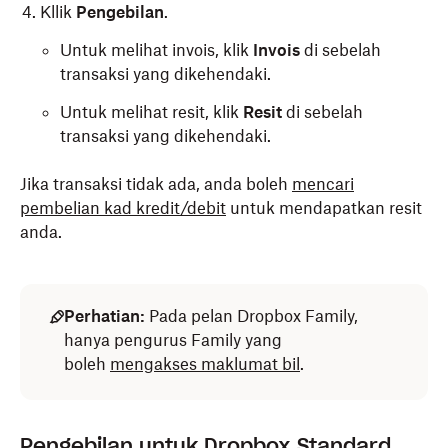
Kllik
Pengebilan
.
Untuk melihat invois, klik
Invois
di sebelah
transaksi yang dikehendaki.
Untuk melihat resit, klik
Resit
di sebelah
transaksi yang dikehendaki.
Jika transaksi tidak ada, anda boleh
mencari
pembelian kad kredit/debit
untuk mendapatkan resit
anda.
Perhatian:
Pada pelan Dropbox Family,
hanya pengurus Family yang
boleh
mengakses maklumat bil
.
Pengebilan untuk Dropbox Standard,