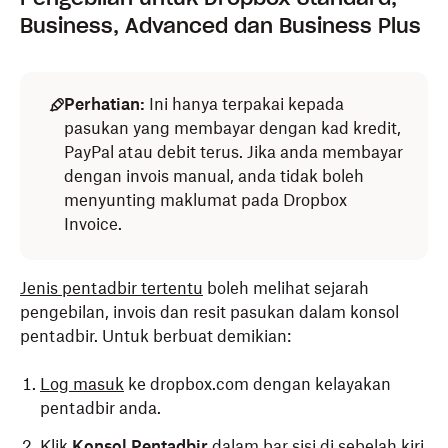
Business, Advanced dan Business Plus
Perhatian:
Ini hanya terpakai kepada
pasukan yang membayar dengan kad kredit,
PayPal atau debit terus. Jika anda membayar
dengan invois manual, anda tidak boleh
menyunting maklumat pada Dropbox
Invoice.
Jenis pentadbir tertentu
boleh melihat sejarah
pengebilan, invois dan resit pasukan dalam konsol
pentadbir. Untuk berbuat demikian:
Log masuk
ke dropbox.com dengan kelayakan
pentadbir anda.
Klik
Konsol Pentadbir
dalam bar sisi di sebelah kiri.