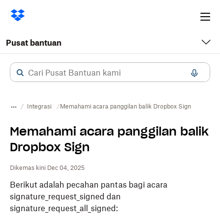
Ope
me
Pusat bantuan
Integrasi
Memahami acara panggilan balik Dropbox Sign
Memahami acara panggilan balik
Dropbox Sign
Dikemas kini Dec 04, 2025
Berikut adalah
pecahan pantas bagi acara
signature_request_signed
dan
signature_request_all_signed
: