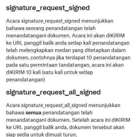
signature_request_signed
Acara
signature_request_signed
menunjukkan
bahawa
seorang
penandatangan telah
menandatangani
dokumen
.
Acara ini akan diKIRIM
ke URL panggil balik anda setiap kali penandatangan
telah melengkapkan medan yang ditetapkan dalam
dokumen, contohnya
jika terdapat 10 penandatangan
pada satu permintaan tandatangan
, acara ini akan
diKIRIM 10 kali (satu kali untuk setiap
penandatangan)
signature_request_all_signed
Acara
signature_request_all_signed
menunjukkan
bahawa
semua
penandatangan telah
menandatangani dokumen. Setelah acara ini diKIRIM
ke URL panggil balik anda,
dokumen tersebut akan
siap sedia untuk dimuat turun.