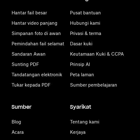
Hantar fail besar
Pusat bantuan
Hantar video panjang
Hubungi kami
Simpanan foto di awan
Privasi & terma
Pemindahan fail selamat
Dasar kuki
Sandaran Awan
Keutamaan Kuki & CCPA
Sunting PDF
Prinsip AI
Tandatangan elektronik
Peta laman
Tukar kepada PDF
Sumber pembelajaran
Sumber
Syarikat
Blog
Tentang kami
Acara
Kerjaya