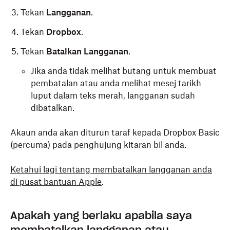
Tekan
Langganan
.
Tekan
Dropbox
.
Tekan
Batalkan Langganan
.
Jika anda tidak melihat butang untuk membuat
pembatalan atau anda melihat mesej tarikh
luput dalam teks merah, langganan sudah
dibatalkan.
Akaun anda akan diturun taraf kepada Dropbox Basic
(percuma) pada penghujung kitaran bil anda.
Ketahui lagi tentang
membatalkan
langganan anda
di pusat bantuan Apple
.
Apakah yang berlaku apabila saya