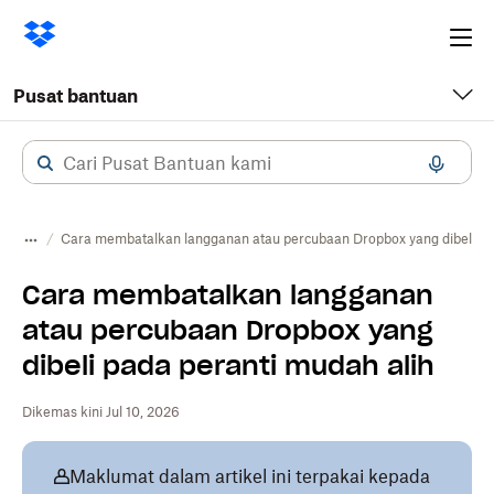
Ope
me
Pusat bantuan
Cara membatalkan langganan atau percubaan Dropbox yang dibeli pa
Cara membatalkan langganan
atau percubaan Dropbox yang
dibeli pada peranti mudah alih
Dikemas kini Jul 10, 2026
Maklumat dalam artikel ini terpakai kepada