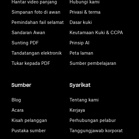
Hantar video panjang
Hubungi kami
Simpanan foto di awan
Privasi & terma
Pemindahan fail selamat
Dasar kuki
Sandaran Awan
Keutamaan Kuki & CCPA
Sunting PDF
Prinsip AI
Tandatangan elektronik
Peta laman
Tukar kepada PDF
Sumber pembelajaran
Sumber
Syarikat
Blog
Tentang kami
Acara
Kerjaya
Kisah pelanggan
Perhubungan pelabur
Pustaka sumber
Tanggungjawab korporat