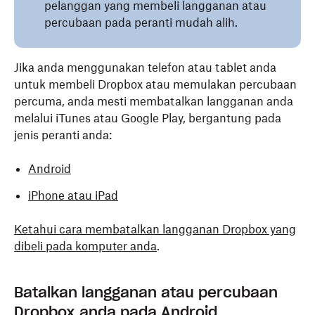
pelanggan yang membeli langganan atau
percubaan pada peranti mudah alih.
Jika anda menggunakan telefon atau tablet anda
untuk membeli Dropbox atau memulakan percubaan
percuma, anda mesti membatalkan langganan anda
melalui iTunes atau Google Play, bergantung pada
jenis peranti anda:
Android
iPhone atau iPad
Ketahui cara membatalkan langganan Dropbox yang
dibeli pada komputer anda
.
Batalkan langganan atau percubaan
Dropbox anda pada Android