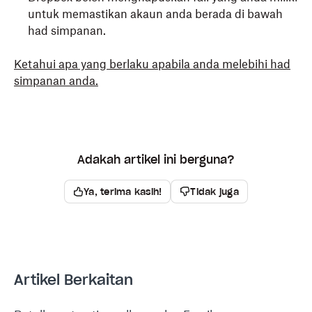
untuk memastikan akaun anda berada di bawah
had simpanan.
Ketahui apa yang berlaku apabila anda melebihi had
simpanan anda.
Adakah artikel ini berguna?
Ya, terima kasih!
Tidak juga
Artikel Berkaitan