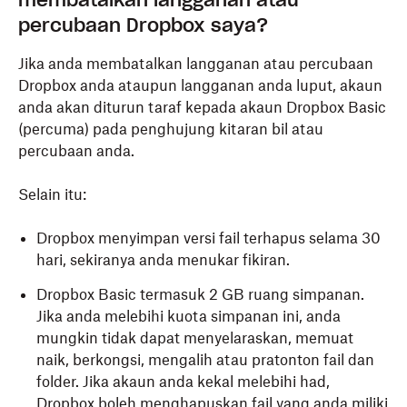
membatalkan langganan atau
percubaan Dropbox saya?
Jika anda membatalkan langganan atau percubaan
Dropbox anda ataupun langganan anda luput, akaun
anda akan diturun taraf kepada akaun Dropbox Basic
(percuma) pada penghujung kitaran bil atau
percubaan anda.
Selain itu:
Dropbox menyimpan versi fail terhapus selama 30
hari, sekiranya anda menukar fikiran.
Dropbox Basic termasuk 2 GB ruang simpanan.
Jika anda melebihi kuota simpanan ini, anda
mungkin tidak dapat menyelaraskan, memuat
naik, berkongsi, mengalih atau pratonton fail dan
folder. Jika akaun anda kekal melebihi had,
Dropbox boleh menghapuskan fail yang anda miliki