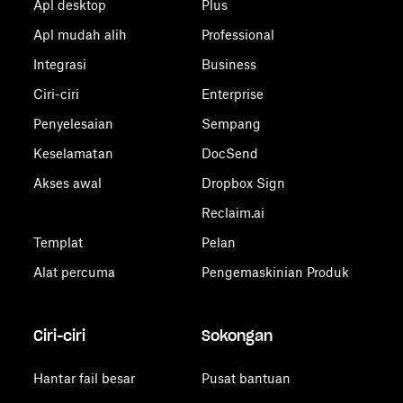
Apl desktop
Plus
Apl mudah alih
Professional
Integrasi
Business
Ciri-ciri
Enterprise
Penyelesaian
Sempang
Keselamatan
DocSend
Akses awal
Dropbox Sign
Reclaim.ai
Templat
Pelan
Alat percuma
Pengemaskinian Produk
Ciri-ciri
Sokongan
Hantar fail besar
Pusat bantuan