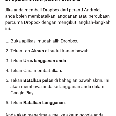
Jika anda membeli Dropbox dari peranti Android,
anda boleh membatalkan langganan atau percubaan
percuma Dropbox dengan mengikut langkah-langkah
ini:
Buka aplikasi mudah alih Dropbox.
Tekan tab
Akaun
di sudut kanan bawah.
Tekan
Urus langganan anda
.
Tekan Cara membatalkan.
Tekan
Batalkan pelan
di bahagian bawah skrin. Ini
akan membawa anda ke langganan anda dalam
Google Play.
Tekan
Batalkan Langganan
.
Anda akan menerima e-mel ke akaun google anda