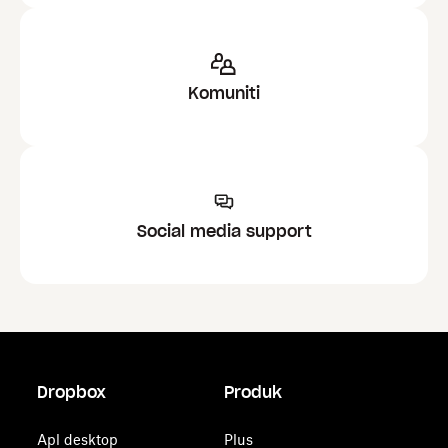
Komuniti
Social media support
Dropbox
Produk
Apl desktop
Plus