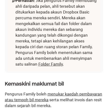
Perhatian:
Jika pengurus Family membuang
ahli daripada pelan, ahli tersebut akan
ditukarkan kepada akaun Dropbox Basic
percuma mereka sendiri. Mereka akan
mengekalkan semua fail dan folder dalam
akaun individu mereka dan sebarang
kandungan yang telah dikongsi dengan
mereka, tetapi akan kehilangan akses
kepada ciri dan ruang storan pelan Family.
Pengurus Family boleh menentukan sama
ada untuk membenarkan ahli menyimpan
satu salinan
Folder Family
.
Kemaskini maklumat bil
Pengurus Family boleh
menukar kaedah pembayaran
atau tempoh bil mereka
serta melihat invois dan resit
dalam sejarah bil mereka.