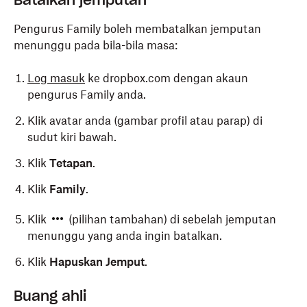
Batalkan jemputan
Pengurus Family boleh membatalkan jemputan
menunggu pada bila-bila masa:
Log masuk
ke dropbox.com dengan akaun
pengurus Family anda.
Klik avatar anda (gambar profil atau parap) di
sudut kiri bawah.
Klik
Tetapan
.
Klik
Family
.
Klik
(pilihan tambahan) di sebelah jemputan
menunggu yang anda ingin batalkan.
Klik
Hapuskan Jemput
.
Buang ahli