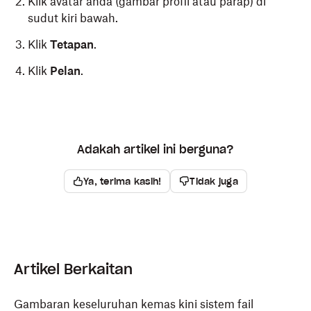
Klik avatar anda (gambar profil atau parap) di
sudut kiri bawah.
Klik
Tetapan
.
Klik
Pelan
.
Adakah artikel ini berguna?
Ya, terima kasih!
Tidak juga
Artikel Berkaitan
Gambaran keseluruhan kemas kini sistem fail