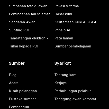
Simpanan foto di awan
Privasi & terma
Pemindahan fail selamat
Dasar kuki
Sandaran Awan
Keutamaan Kuki & CCPA
Sunting PDF
Prinsip AI
Tandatangan elektronik
Peta laman
Tukar kepada PDF
Sumber pembelajaran
Sumber
Syarikat
Blog
Tentang kami
Acara
Kerjaya
Kisah pelanggan
Perhubungan pelabur
Pustaka sumber
Tanggungjawab korporat
Pembangun