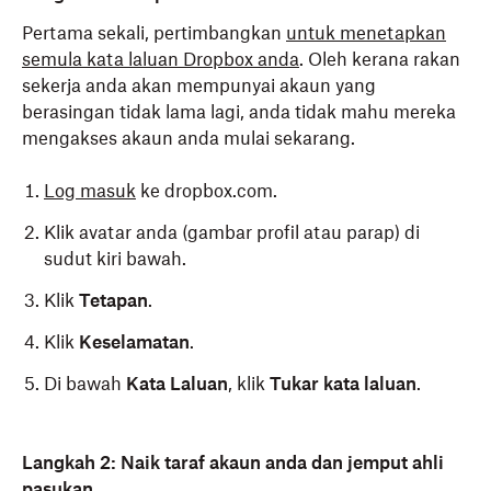
Pertama sekali, pertimbangkan
untuk menetapkan
semula kata laluan Dropbox anda
. Oleh kerana rakan
sekerja anda akan mempunyai akaun yang
berasingan tidak lama lagi, anda tidak mahu mereka
mengakses akaun anda mulai sekarang.
Log masuk
ke dropbox.com.
Klik avatar anda (gambar profil atau parap) di
sudut kiri bawah.
Klik
Tetapan
.
Klik
Keselamatan
.
Di bawah
Kata Laluan
, klik
Tukar kata laluan
.
Langkah 2: Naik taraf akaun anda dan jemput ahli
pasukan