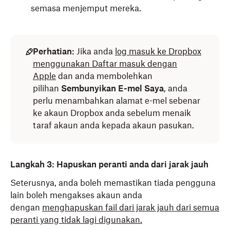
semasa menjemput mereka.
Perhatian:
Jika anda
log masuk ke Dropbox
menggunakan Daftar masuk dengan
Apple
dan anda membolehkan
pilihan
Sembunyikan E-mel Saya
, anda
perlu menambahkan alamat e-mel sebenar
ke akaun Dropbox anda sebelum menaik
taraf akaun anda kepada akaun pasukan.
Langkah 3: Hapuskan peranti anda dari jarak jauh
Seterusnya, anda boleh memastikan tiada pengguna
lain boleh mengakses akaun anda
dengan
menghapuskan fail dari jarak jauh dari semua
peranti yang tidak lagi digunakan.