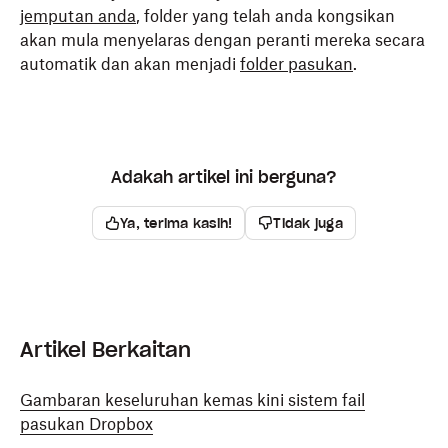
jemputan anda
, folder yang telah anda kongsikan
akan mula menyelaras dengan peranti mereka secara
automatik dan akan menjadi
folder pasukan
.
Adakah artikel ini berguna?
Ya, terima kasih!
Tidak juga
Artikel Berkaitan
Gambaran keseluruhan kemas kini sistem fail
pasukan Dropbox