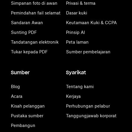
Simpanan foto di awan
Privasi & terma
Pemindahan fail selamat
Dasar kuki
Sandaran Awan
Keutamaan Kuki & CCPA
Sunting PDF
Prinsip AI
Tandatangan elektronik
Peta laman
Tukar kepada PDF
Sumber pembelajaran
Sumber
Syarikat
Blog
Tentang kami
Acara
Kerjaya
Kisah pelanggan
Perhubungan pelabur
Pustaka sumber
Tanggungjawab korporat
Pembangun