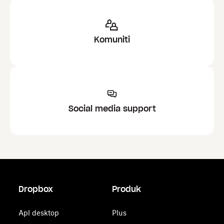
Komuniti
Social media support
Dropbox
Produk
Apl desktop
Plus