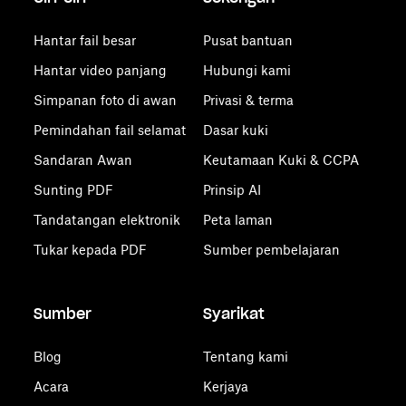
Hantar fail besar
Pusat bantuan
Hantar video panjang
Hubungi kami
Simpanan foto di awan
Privasi & terma
Pemindahan fail selamat
Dasar kuki
Sandaran Awan
Keutamaan Kuki & CCPA
Sunting PDF
Prinsip AI
Tandatangan elektronik
Peta laman
Tukar kepada PDF
Sumber pembelajaran
Sumber
Syarikat
Blog
Tentang kami
Acara
Kerjaya