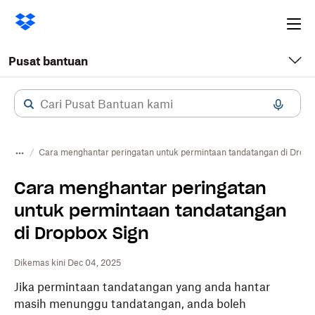
Ope
me
Pusat bantuan
Cara menghantar peringatan untuk permintaan tandatangan di Dropb
Cara menghantar peringatan
untuk permintaan tandatangan
di Dropbox Sign
Dikemas kini Dec 04, 2025
Jika permintaan tandatangan yang anda hantar
masih menunggu tandatangan, anda boleh