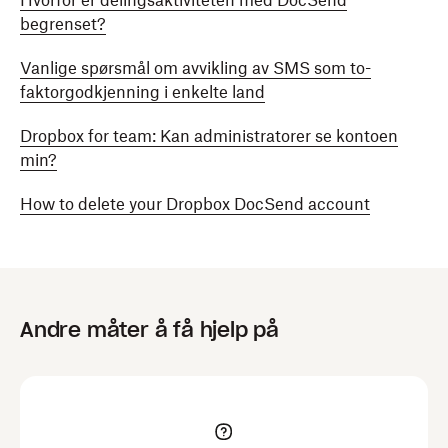
Hvorfor er delingsaktiviteten med DocSend
begrenset?
Vanlige spørsmål om avvikling av SMS som to-
faktorgodkjenning i enkelte land
Dropbox for team: Kan administratorer se kontoen
min?
How to delete your Dropbox DocSend account
Andre måter å få hjelp på