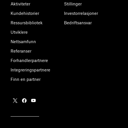
Aktiviteter
Stillinger
Kundehistorier
Investorrelasjoner
Ressursbibliotek
Bedriftsansvar
Utviklere
Nettsamfunn
Referanser
Forhandlerpartnere
Integreringspartnere
Finn en partner