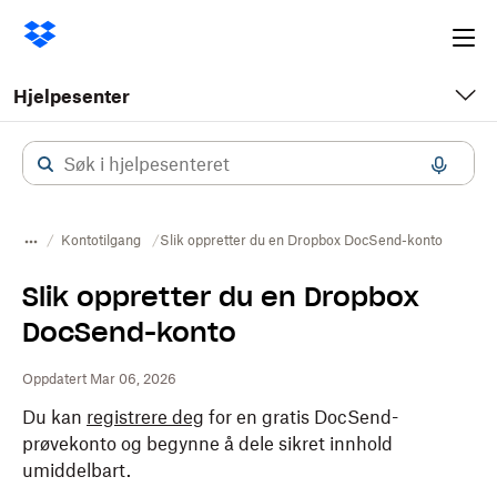
Ope
me
Hjelpesenter
Kontotilgang
Slik oppretter du en Dropbox DocSend-konto
Slik oppretter du en Dropbox
DocSend-konto
Oppdatert Mar 06, 2026
Du kan
registrere deg
for en gratis DocSend-
prøvekonto og begynne å dele sikret innhold
umiddelbart.