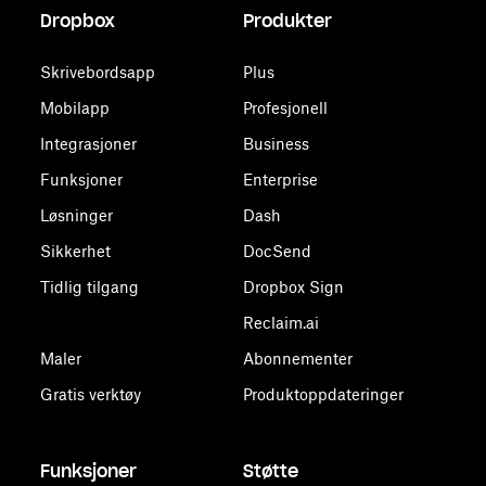
Dropbox
Produkter
Skrivebordsapp
Plus
Mobilapp
Profesjonell
Integrasjoner
Business
Funksjoner
Enterprise
Løsninger
Dash
Sikkerhet
DocSend
Tidlig tilgang
Dropbox Sign
Reclaim.ai
Maler
Abonnementer
Gratis verktøy
Produktoppdateringer
Funksjoner
Støtte