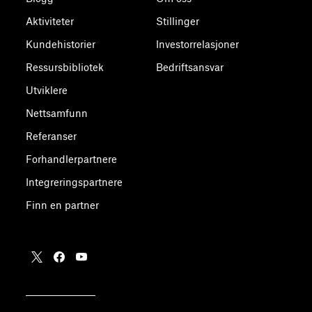
Aktiviteter
Stillinger
Kundehistorier
Investorrelasjoner
Ressursbibliotek
Bedriftsansvar
Utviklere
Nettsamfunn
Referanser
Forhandlerpartnere
Integreringspartnere
Finn en partner