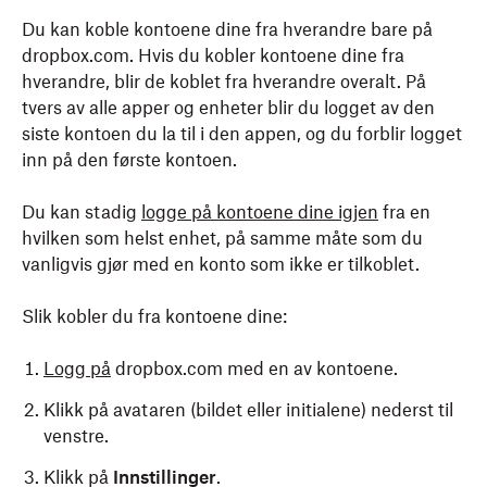
hende at administratoren har deaktivert det
.
Du kan koble kontoene dine fra hverandre bare på
dropbox.com. Hvis du kobler kontoene dine fra
hverandre, blir de koblet fra hverandre overalt. På
tvers av alle apper og enheter blir du logget av den
siste kontoen du la til i den appen, og du forblir logget
inn på den første kontoen.
Du kan stadig
logge på kontoene dine igjen
fra en
hvilken som helst enhet, på samme måte som du
vanligvis gjør med en konto som ikke er tilkoblet.
Slik kobler du fra kontoene dine:
Logg på
dropbox.com med en av kontoene.
Klikk på avataren (bildet eller initialene) nederst til
venstre.
Klikk på
Innstillinger
.