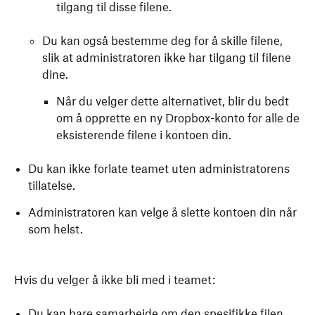
tilgang til disse filene.
Du kan også bestemme deg for å skille filene,
slik at administratoren ikke har tilgang til filene
dine.
Når du velger dette alternativet, blir du bedt
om å opprette en ny Dropbox-konto for alle de
eksisterende filene i kontoen din.
Du kan ikke forlate teamet uten administratorens
tillatelse.
Administratoren kan velge å slette kontoen din når
som helst.
Hvis du velger å ikke bli med i teamet:
Du kan bare samarbeide om den spesifikke filen