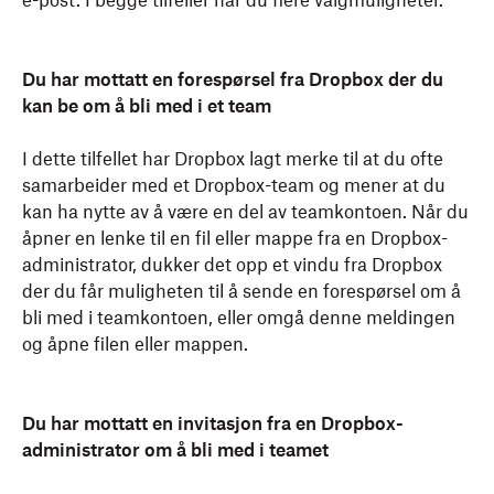
e-post. I begge tilfeller har du flere valgmuligheter.
Du har mottatt en forespørsel fra Dropbox der du
kan be om å bli med i et team
I dette tilfellet har Dropbox lagt merke til at du ofte
samarbeider med et Dropbox-team og mener at du
kan ha nytte av å være en del av teamkontoen. Når du
åpner en lenke til en fil eller mappe fra en Dropbox-
administrator, dukker det opp et vindu fra Dropbox
der du får muligheten til å sende en forespørsel om å
bli med i teamkontoen, eller omgå denne meldingen
og åpne filen eller mappen.
Du har mottatt en invitasjon fra en Dropbox-
administrator om å bli med i teamet