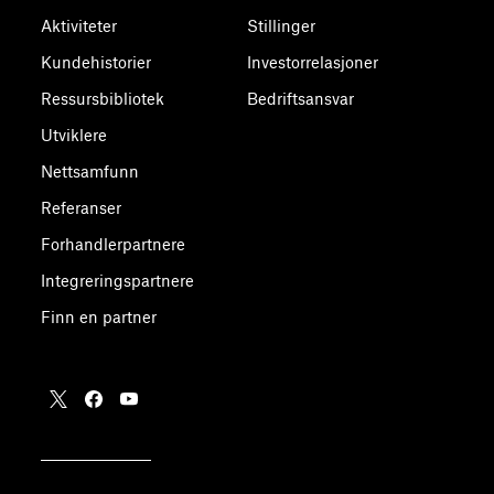
Aktiviteter
Stillinger
Kundehistorier
Investorrelasjoner
Ressursbibliotek
Bedriftsansvar
Utviklere
Nettsamfunn
Referanser
Forhandlerpartnere
Integreringspartnere
Finn en partner