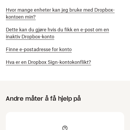
Hvor mange enheter kan jeg bruke med Dropbox-
kontoen min?
Dette kan du gjøre hvis du fikk en e-post om en
inaktiv Dropbox-konto
Finne e-postadresse for konto
Hva er en Dropbox Sign-kontokonflikt?
Andre måter å få hjelp på