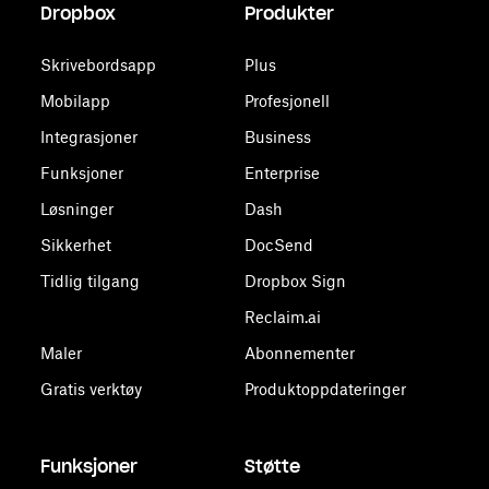
Dropbox
Produkter
Skrivebordsapp
Plus
Mobilapp
Profesjonell
Integrasjoner
Business
Funksjoner
Enterprise
Løsninger
Dash
Sikkerhet
DocSend
Tidlig tilgang
Dropbox Sign
Reclaim.ai
Maler
Abonnementer
Gratis verktøy
Produktoppdateringer
Funksjoner
Støtte