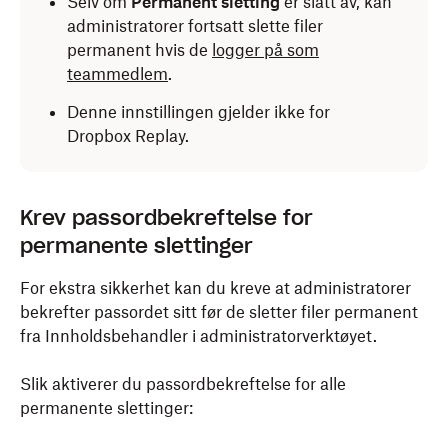
Selv om
Permanent sletting
er slått av, kan
administratorer fortsatt slette filer
permanent hvis de
logger på som
teammedlem
.
Denne innstillingen gjelder ikke for
Dropbox Replay.
Krev passordbekreftelse for
permanente slettinger
For ekstra sikkerhet kan du kreve at administratorer
bekrefter passordet sitt før de sletter filer permanent
fra Innholdsbehandler i administratorverktøyet.
Slik aktiverer du passordbekreftelse for alle
permanente slettinger: