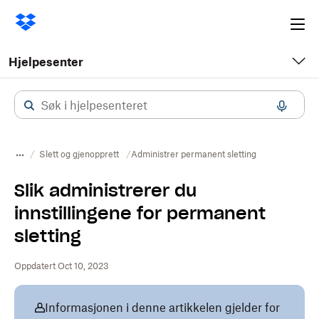
Ope
me
Hjelpesenter
Slett og gjenopprett
Administrer permanent sletting
Slik administrerer du
innstillingene for permanent
sletting
Oppdatert Oct 10, 2023
Informasjonen i denne artikkelen gjelder for