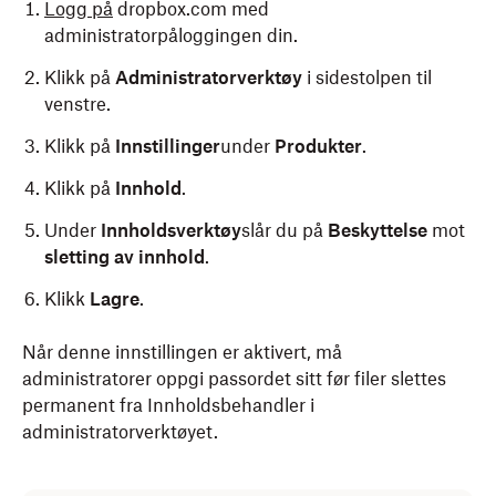
Logg på
dropbox.com med
administratorpåloggingen din.
Klikk på
Administratorverktøy
i sidestolpen til
venstre.
Klikk på
Innstillinger
under
Produkter
.
Klikk på
Innhold
.
Under
Innholdsverktøy
slår du på
Beskyttelse
mot
sletting av innhold
.
Klikk
Lagre
.
Når denne innstillingen er aktivert, må
administratorer oppgi passordet sitt før filer slettes
permanent fra Innholdsbehandler i
administratorverktøyet.