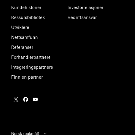
Kundehistorier
Investorrelasjoner
Ressursbibliotek
Bedriftsansvar
Utviklere
Nettsamfunn
Referanser
Forhandlerpartnere
Integreringspartnere
Finn en partner
Norsk (bokmål)