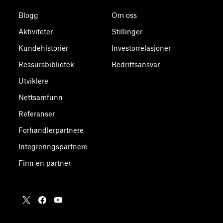
Blogg
Om oss
Aktiviteter
Stillinger
Kundehistorier
Investorrelasjoner
Ressursbibliotek
Bedriftsansvar
Utviklere
Nettsamfunn
Referanser
Forhandlerpartnere
Integreringspartnere
Finn en partner