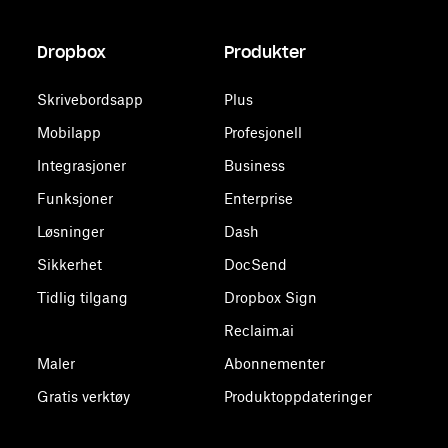
Dropbox
Produkter
Skrivebordsapp
Plus
Mobilapp
Profesjonell
Integrasjoner
Business
Funksjoner
Enterprise
Løsninger
Dash
Sikkerhet
DocSend
Tidlig tilgang
Dropbox Sign
Reclaim.ai
Maler
Abonnementer
Gratis verktøy
Produktoppdateringer