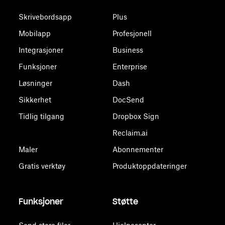
Skrivebordsapp
Plus
Mobilapp
Profesjonell
Integrasjoner
Business
Funksjoner
Enterprise
Løsninger
Dash
Sikkerhet
DocSend
Tidlig tilgang
Dropbox Sign
Reclaim.ai
Maler
Abonnementer
Gratis verktøy
Produktoppdateringer
Funksjoner
Støtte