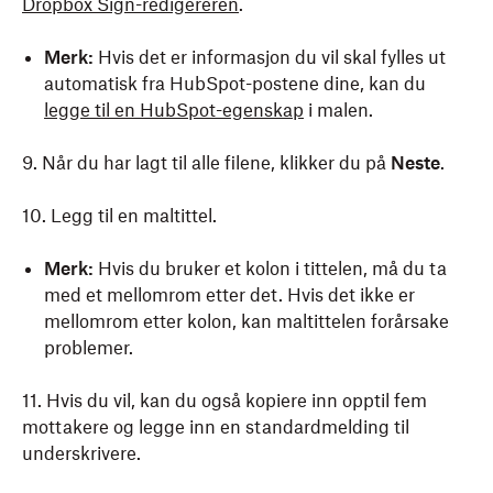
Dropbox Sign-redigereren
.
Merk:
Hvis det er informasjon du vil skal fylles ut
automatisk fra HubSpot-postene dine, kan du
legge til en HubSpot-egenskap
i malen.
9. Når du har lagt til alle filene, klikker du på
Neste
.
10. Legg til en maltittel.
Merk:
Hvis du bruker et kolon i tittelen, må du ta
med et mellomrom etter det. Hvis det ikke er
mellomrom etter kolon, kan maltittelen forårsake
problemer.
11. Hvis du vil, kan du også kopiere inn opptil fem
mottakere og legge inn en standardmelding til
underskrivere.