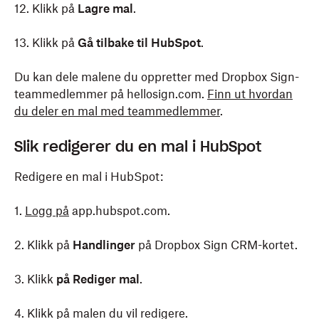
12. Klikk på
Lagre mal
.
13. Klikk på
Gå tilbake til HubSpot
.
Du kan dele malene du oppretter med Dropbox Sign-
teammedlemmer på hellosign.com.
Finn ut hvordan
du deler en mal med teammedlemmer
.
Slik redigerer du en mal i HubSpot
Redigere en mal i HubSpot:
1.
Logg på
app.hubspot.com.
2. Klikk på
Handlinger
på Dropbox Sign CRM-kortet.
3. Klikk
på Rediger mal
.
4. Klikk på malen du vil redigere.