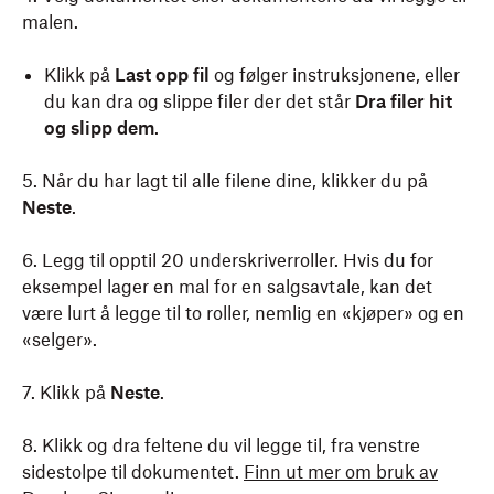
malen.
Klikk på
Last opp fil
og følger instruksjonene, eller
du kan dra og slippe filer der det står
Dra filer hit
og slipp dem
.
5. Når du har lagt til alle filene dine, klikker du på
Neste
.
6. Legg til opptil 20 underskriverroller. Hvis du for
eksempel lager en mal for en salgsavtale, kan det
være lurt å legge til to roller, nemlig en «kjøper» og en
«selger».
7. Klikk på
Neste
.
8. Klikk og dra feltene du vil legge til, fra venstre
sidestolpe til dokumentet.
Finn ut mer om bruk av