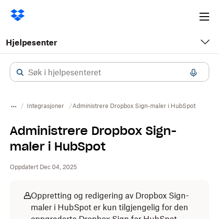
Ope
me
Hjelpesenter
Integrasjoner
Administrere Dropbox Sign-maler i HubSpot
Administrere Dropbox Sign-
maler i HubSpot
Oppdatert Dec 04, 2025
Oppretting og redigering av Dropbox Sign-
maler i HubSpot er kun tilgjengelig for den