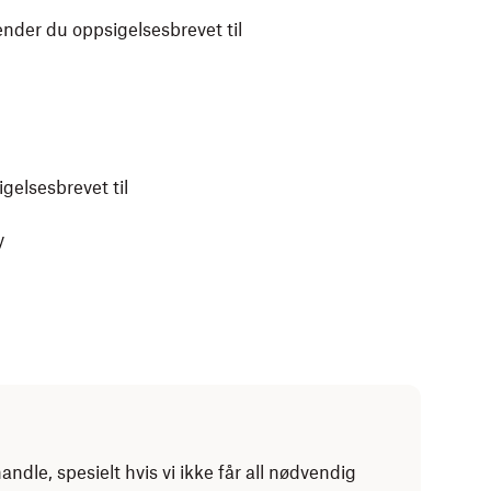
ender du oppsigelsesbrevet til
gelsesbrevet til
y
andle, spesielt hvis vi ikke får all nødvendig