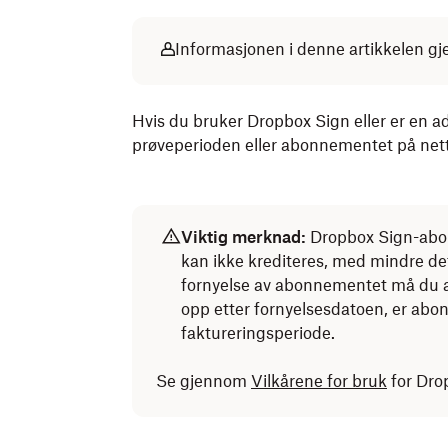
Informasjonen i denne artikkelen gj
Hvis du bruker Dropbox Sign eller er en a
prøveperioden eller abonnementet på nette
Viktig merknad:
Dropbox Sign-abon
kan ikke krediteres, med mindre det 
fornyelse av abonnementet må du avb
opp etter fornyelsesdatoen, er abon
faktureringsperiode.
Se gjennom
Vilkårene for bruk
for Dro