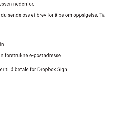
ressen nedenfor.
 du sende oss et brev for å be om oppsigelse. Ta
in
din foretrukne e-postadresse
r til å betale for Dropbox Sign