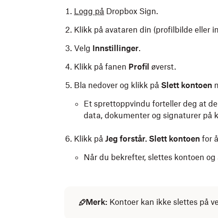
Logg på
Dropbox Sign.
Klikk på avataren din (profilbilde eller ini
Velg
Innstillinger
.
Klikk på fanen
Profil
øverst.
Bla nedover og klikk på
Slett kontoen
n
Et sprettoppvindu forteller deg at den
data, dokumenter og signaturer på k
Klikk på
Jeg forstår. Slett kontoen
for å
Når du bekrefter, slettes kontoen og
Merk:
Kontoer kan ikke slettes på v