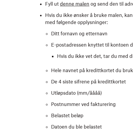
Fyll ut
denne malen
og send den til ad
Hvis du ikke ønsker å bruke malen, kan
med følgende opplysninger:
Ditt fornavn og etternavn
E-postadressen knyttet til kontoen d
Hvis du ikke vet det, tar du med 
Hele navnet på kredittkortet du bruke
De 4 siste sifrene på kredittkortet
Utløpsdato (mm/åååå)
Postnummer ved fakturering
Belastet beløp
Datoen du ble belastet