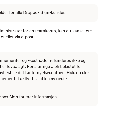
elder for alle Dropbox Sign-kunder.
dministrator for en teamkonto, kan du kansellere
t eller via e-post.
nementer og -kostnader refunderes ikke og
er lovpålagt. For å unngå å bli belastet for
estille det før fornyelsesdatoen. Hvis du sier
nementet aktivt til slutten av neste
pbox Sign for mer informasjon.