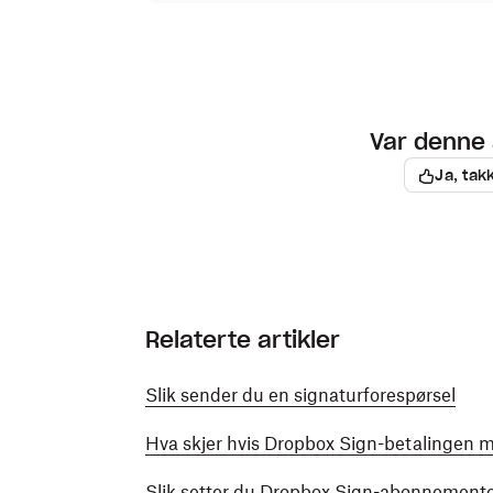
Var denne 
Ja, tak
Relaterte artikler
Slik sender du en signaturforespørsel
Hva skjer hvis Dropbox Sign-betalingen m
Slik setter du Dropbox Sign-abonnement