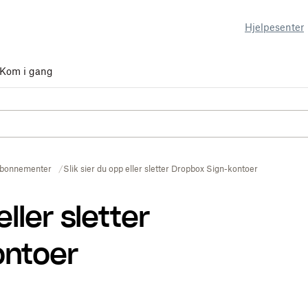
Hjelpesenter
Kom i gang
bonnementer
Slik sier du opp eller sletter Dropbox Sign-kontoer
eller sletter
ontoer