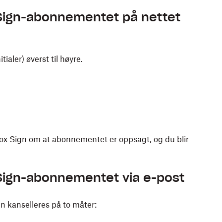
 Sign-abonnementet på nettet
tialer) øverst til høyre.
ox Sign om at abonnementet er oppsagt, og du blir
 Sign-abonnementet via e-post
 kanselleres på to måter: