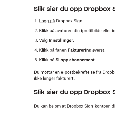
Slik sier du opp Dropbox
Logg på
Dropbox Sign.
Klikk på avataren din (profilbilde eller ini
Velg
Innstillinger
.
Klikk på fanen
Fakturering
øverst.
Klikk på
Si opp abonnement
.
Du mottar en e-postbekreftelse fra Dropb
ikke lenger fakturert.
Slik sier du opp Dropbox
Du kan be om at Dropbox Sign-kontoen din