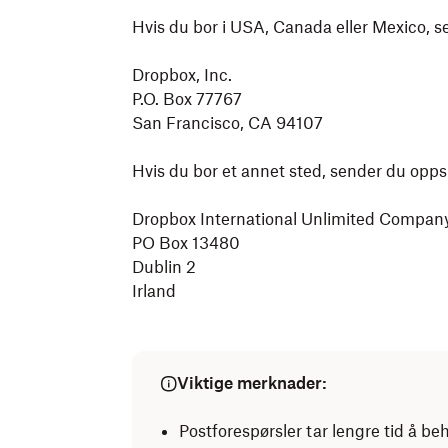
Hvis du bor i USA, Canada eller Mexico, s
Dropbox, Inc.
P.O. Box 77767
San Francisco, CA 94107
Hvis du bor et annet sted, sender du oppsi
Dropbox International Unlimited Compan
PO Box 13480
Dublin 2
Irland
Viktige merknader:
Postforespørsler tar lengre tid å beh