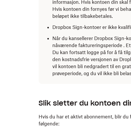
informasjon. Hvis kontoen din skal fo
Hvis kontoen din fornyes før vi beha
beløpet ikke tilbakebetales.
Dropbox Sign-kontoer er ikke kvalifi
Når du kansellerer Dropbox Sign-kon
nåværende faktureringsperiode . Ette
Du kan fortsatt logge på for å få ti
den kostnadsfrie versjonen av Dropb
vil kontoen bli nedgradert til en gr
prøveperiode, og du vil ikke bli bel
Slik sletter du kontoen di
Hvis du har et aktivt abonnement, blir du 
følgende: