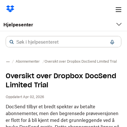
Ope
me
Hjelpesenter
Abonnementer
Oversikt over Dropbox DocSend Limited Trial
Oversikt over Dropbox DocSend
Limited Trial
Oppdatert Apr 02, 2026
DocSend tilbyr et bredt spekter av betalte
abonnementer, men den begrensede prøveversjonen
er flott for å bli kjent med det grunnleggende ved å