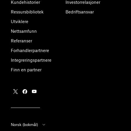
Kundehistorier
Investorrelasjoner
Ressursbibliotek
Bedriftsansvar
Utviklere
Nettsamfunn
Referanser
Forhandlerpartnere
Integreringspartnere
Finn en partner
Norsk (bokmål)