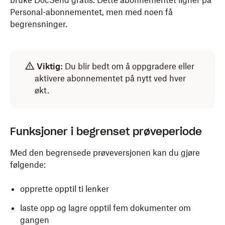
bruke DocSend gratis. Dette abonnementet ligner på
Personal-abonnementet, men med noen få
begrensninger.
Viktig:
Du blir bedt om å oppgradere eller
aktivere abonnementet på nytt ved hver
økt.
Funksjoner i begrenset prøveperiode
Med den begrensede prøveversjonen kan du gjøre
følgende:
opprette opptil ti lenker
laste opp og lagre opptil fem dokumenter om
gangen