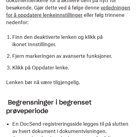
dokumentlenkene for å aktivere dem på nytt for
besøkende. Gjør dette ved å følge denne
veiledningen
for å oppdatere lenkeinnstillinger
eller følg trinnene
nedenfor:
Finn den deaktiverte lenken og klikk på
ikonet Innstillinger.
Fjern markeringen av avanserte funksjoner.
Klikk på Oppdater lenke.
Lenken bør nå være tilgjengelig.
Begrensninger i begrenset
prøveperiode
En DocSend-registreringsside legges til på slutten
av hvert dokument i dokumentvisningen.