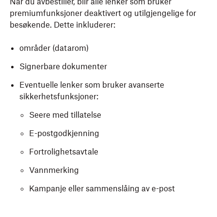
Når du avbestiller, blir alle lenker som bruker
premiumfunksjoner deaktivert og utilgjengelige for
besøkende. Dette inkluderer:
områder (datarom)
Signerbare dokumenter
Eventuelle lenker som bruker avanserte
sikkerhetsfunksjoner:
Seere med tillatelse
E-postgodkjenning
Fortrolighetsavtale
Vannmerking
Kampanje eller sammenslåing av e-post