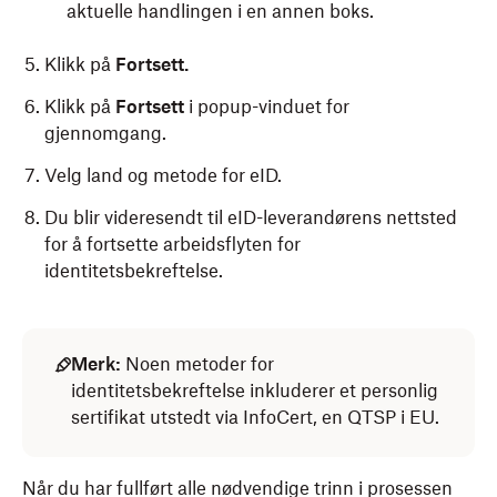
aktuelle handlingen i en annen boks.
Klikk på
Fortsett
.
Klikk på
Fortsett
i popup-vinduet for
gjennomgang.
Velg land og metode for eID.
Du blir videresendt til eID-leverandørens nettsted
for å fortsette arbeidsflyten for
identitetsbekreftelse.
Merk:
Noen metoder for
identitetsbekreftelse inkluderer et personlig
sertifikat utstedt via InfoCert, en QTSP i EU.
Når du har fullført alle nødvendige trinn i prosessen