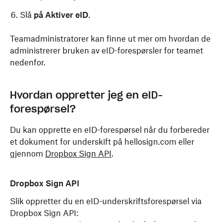
Slå
på
Aktiver eID
.
Teamadministratorer kan finne ut mer om hvordan de
administrerer bruken av eID-forespørsler for teamet
nedenfor.
Hvordan oppretter jeg en eID-
forespørsel?
Du kan opprette en eID-forespørsel når du forbereder
et dokument for underskift på hellosign.com eller
gjennom
Dropbox Sign API
.
Dropbox Sign API
Slik oppretter du en eID-underskriftsforespørsel via
Dropbox Sign API: