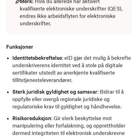
Merk:
Hvis du allerede har aktivert
kvalifiserte elektroniske underskrifter (QES),
endres ikke arbeidsflyten for elektroniske
underskrifter.
Funksjoner
Identitetsbekreftelse
: eID gjør det mulig å bekrefte
underskriverens identitet ved å stole på digitale
sertifikater utstedt av anerkjente kvalifiserte
tillitstjenesteleverandører.
Sterk juridisk gyldighet og samsvar
: Bidrar til å
oppfylle eller overgå regionale juridiske og
regulatoriske krav til gyldighet og håndhevelse.
Risikoreduksjon
: Gir sterk beskyttelse mot
manipulering eller forfalskning, og opprettholder
dermed integriteten til elektronisk underskrevne