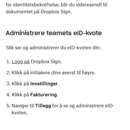
for identitetsbekreftelse, blir du videresendt til
dokumentet på Dropbox Sign.
Administrere teamets eID-kvote
Slik ser og administrerer du eID-kvoten din:
Logg på
Dropbox Sign.
Klikk på initialene dine øverst til høyre.
Klikk på
Innstillinger
.
Klikk på
Fakturering
.
Naviger til
Tillegg
for å se og administrere eID-
kvoten.