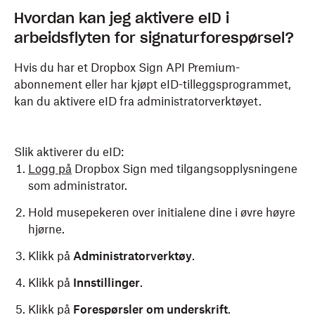
Hvordan kan jeg aktivere eID i
arbeidsflyten for signaturforespørsel?
Hvis du har et Dropbox Sign API Premium-
abonnement eller har kjøpt eID-tilleggsprogrammet,
kan du aktivere eID fra administratorverktøyet.
Slik aktiverer du eID:
Logg på
Dropbox Sign med tilgangsopplysningene
som administrator.
Hold musepekeren over initialene dine i øvre høyre
hjørne.
Klikk på
Administratorverktøy
.
Klikk på
Innstillinger
.
Klikk på
Forespørsler om underskrift
.