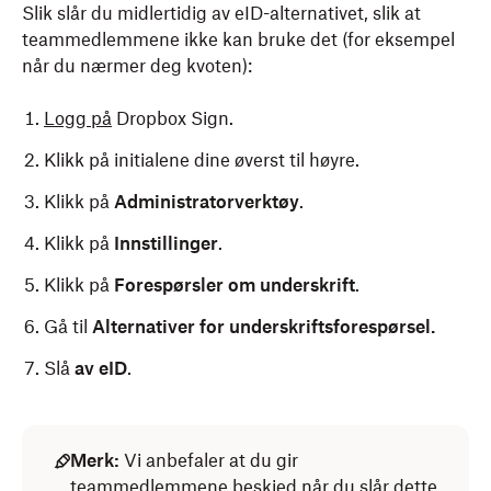
Slik slår du midlertidig av eID-alternativet, slik at
teammedlemmene ikke kan bruke det (for eksempel
når du nærmer deg kvoten):
Logg på
Dropbox Sign.
Klikk på initialene dine øverst til høyre.
Klikk på
Administratorverktøy
.
Klikk på
Innstillinger
.
Klikk på
Forespørsler om underskrift
.
Gå til
Alternativer for underskriftsforespørsel.
Slå
av
eID
.
Merk:
Vi anbefaler at du gir
teammedlemmene beskjed når du slår dette