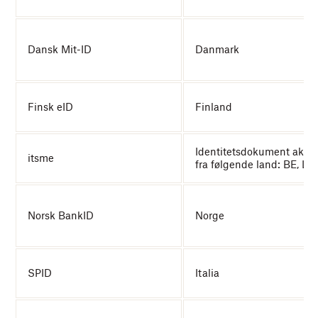
Dansk Mit-ID
Danmark
Finsk eID
Finland
Identitetsdokument aksep
itsme
fra følgende land: BE, LU
Norsk BankID
Norge
SPID
Italia