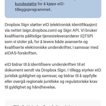
kundestøtte
for å kjøpe eID-
tilleggsprogrammet.
Dropbox Sign støtter eID (elektronisk identifikasjon)
via nettet (sign.dropbox.com) og Sign API. Vi bruker
kvalifiserte pålitelige tjenesteleverandører (QTSP)
som vi stoler på, for å levere både avanserte og
kvalifiserte elektroniske underskrifter, i samsvar med
eIDAS-forskriften.
eID bidrar til å identifisere underskriften til et
dokument sendt via Dropbox Sign. I tillegg styrker eID
juridisk gyldighet og samsvar, og bidrar til å oppfylle
eller overgå regionale juridiske og regulatoriske krav
til gyldighet og håndhevelse.