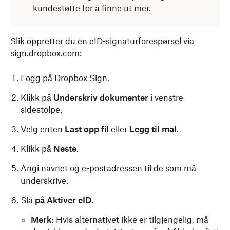
kundestøtte
for å finne ut mer.
Slik oppretter du en eID-signaturforespørsel via
sign.dropbox.com:
Logg på
Dropbox Sign.
Klikk på
Underskriv dokumenter
i venstre
sidestolpe.
Velg enten
Last opp fil
eller
Legg til mal
.
Klikk på
Neste
.
Angi navnet og e-postadressen til de som må
underskrive.
Slå
på
Aktiver eID
.
Merk:
Hvis alternativet ikke er tilgjengelig, må