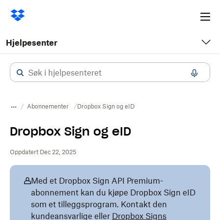
Ope
me
Hjelpesenter
Abonnementer
Dropbox Sign og eID
Dropbox Sign og eID
Oppdatert Dec 22, 2025
Med et Dropbox Sign API Premium-
abonnement kan du kjøpe Dropbox Sign eID
som et tilleggsprogram. Kontakt den
kundeansvarlige eller
Dropbox Signs