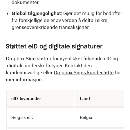
dokumenter.
Global tilgjengelighet
: Gjør det mulig for bedrifter
fra forskjellige deler av verden å delta i sikre,
grenseoverskridende transaksjoner.
Støttet eID og digitale signaturer
Dropbox Sign støtter for øyeblikket følgende eID og
digitale underskriftstyper. Kontakt den
kundeansvarlige eller
Dropbox Signs kundestøtte
for
mer informasjon.
eID-leverandør
Land
Belgisk eID
Belgia