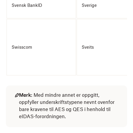
Svensk BankID
Sverige
Swisscom
Sveits
Merk:
Med mindre annet er oppgitt,
oppfyller underskriftstypene nevnt ovenfor
bare kravene til AES og QES i henhold til
eIDAS-forordningen.