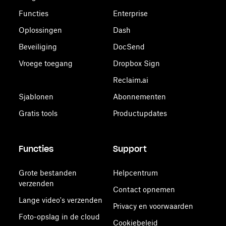
Functies
Enterprise
Oplossingen
Dash
Beveiliging
DocSend
Vroege toegang
Dropbox Sign
Reclaim.ai
Sjablonen
Abonnementen
Gratis tools
Productupdates
Functies
Support
Grote bestanden
Helpcentrum
verzenden
Contact opnemen
Lange video's verzenden
Privacy en voorwaarden
Foto-opslag in de cloud
Cookiebeleid