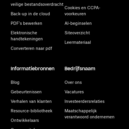
veilige bestandsoverdracht
Cookies en CCPA-
Back-up in de cloud
voorkeuren
PDF's bewerken
AI-beginselen
Elektronische
Siteoverzicht
handtekeningen
Leermateriaal
Converteren naar pdf
Informatiebronnen
Bedrijfsnaam
Blog
Over ons
Gebeurtenissen
Vacatures
Verhalen van klanten
Investeerdersrelaties
Resource-bibliotheek
Maatschappelijk
verantwoord ondernemen
Ontwikkelaars