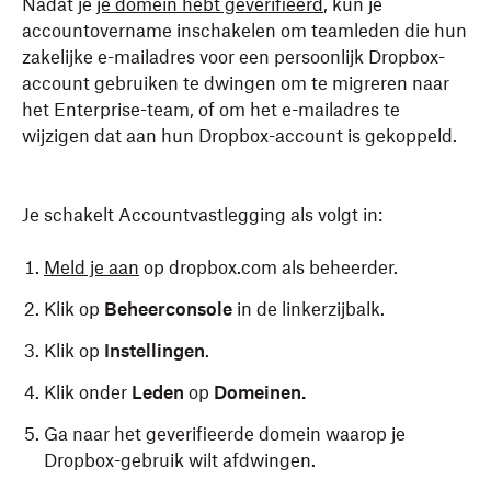
Nadat je
je domein hebt geverifieerd
, kun je
accountovername inschakelen om teamleden die hun
zakelijke e-mailadres voor een persoonlijk Dropbox-
account gebruiken te dwingen om te migreren naar
het Enterprise-team, of om het e-mailadres te
wijzigen dat aan hun Dropbox-account is gekoppeld.
Je schakelt Accountvastlegging als volgt in:
Meld je aan
op dropbox.com als beheerder.
Klik op
Beheerconsole
in de linkerzijbalk.
Klik op
Instellingen
.
Klik onder
Leden
op
Domeinen.
Ga naar het geverifieerde domein waarop je
Dropbox-gebruik wilt afdwingen.