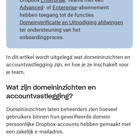
Dropbox
Enterprise
. Teams met een
Advanced
- of
Enterprise
-abonnement
hebben toegang tot de functies
Domeinverificatie en Uitnodiging afdwingen
ter ondersteuning van het
onboardingproces.
In dit artikel wordt uitgelegd wat domeininzichten en
accountvastlegging zijn, en hoe je ze inschakelt voor
je team.
Wat zijn domeininzichten en
accountvastlegging?
Domeininzichten laten beheerders zien hoeveel
gebruikers binnen hun geverifieerde domein
persoonlijke Dropbox-accounts hebben gemaakt met
een zakelijk e-mailadres.