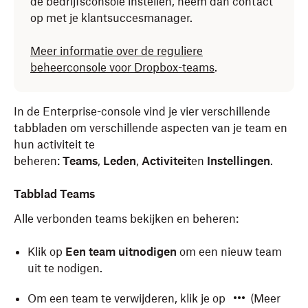
de bedrijfsconsole instellen, neem dan contact
op met je klantsuccesmanager.
Meer informatie over de reguliere
beheerconsole voor Dropbox-teams
.
In de Enterprise-console vind je vier verschillende
tabbladen om verschillende aspecten van je team en
hun activiteit te
beheren:
Teams
,
Leden
,
Activiteit
en
Instellingen
.
Tabblad Teams
Alle verbonden teams bekijken en beheren:
Klik op
Een team uitnodigen
om een nieuw team
uit te nodigen.
Om een team te verwijderen, klik je op
(Meer