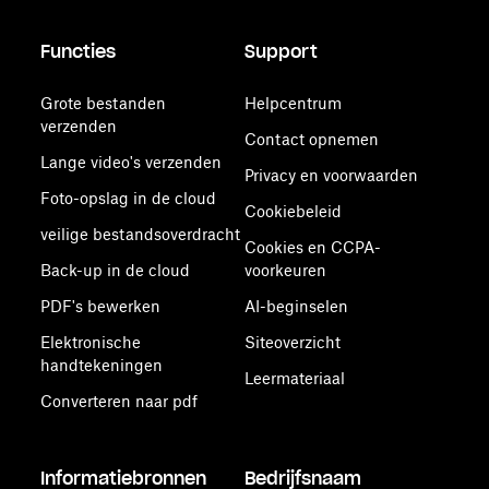
Functies
Support
Grote bestanden
Helpcentrum
verzenden
Contact opnemen
Lange video's verzenden
Privacy en voorwaarden
Foto-opslag in de cloud
Cookiebeleid
veilige bestandsoverdracht
Cookies en CCPA-
Back-up in de cloud
voorkeuren
PDF's bewerken
AI-beginselen
Elektronische
Siteoverzicht
handtekeningen
Leermateriaal
Converteren naar pdf
Informatiebronnen
Bedrijfsnaam