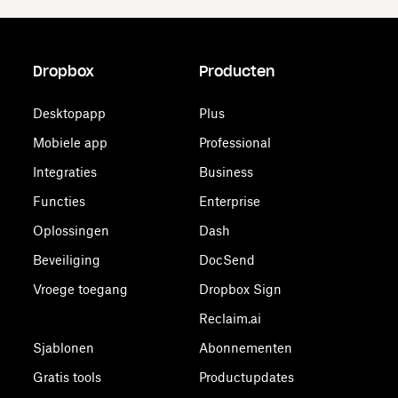
Dropbox
Producten
Desktopapp
Plus
Mobiele app
Professional
Integraties
Business
Functies
Enterprise
Oplossingen
Dash
Beveiliging
DocSend
Vroege toegang
Dropbox Sign
Reclaim.ai
Sjablonen
Abonnementen
Gratis tools
Productupdates