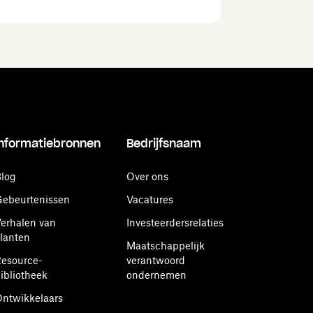
Informatiebronnen
Bedrijfsnaam
log
Over ons
ebeurtenissen
Vacatures
erhalen van
Investeerdersrelaties
lanten
Maatschappelijk
esource-
verantwoord
ibliotheek
ondernemen
ntwikkelaars