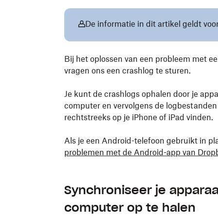
De informatie in dit artikel geldt vo
Bij het oplossen van een probleem met ee
vragen ons een crashlog te sturen.
Je kunt de crashlogs ophalen door je appa
computer en vervolgens de logbestanden 
rechtstreeks op je iPhone of iPad vinden.
Als je een Android-telefoon gebruikt in pl
problemen met de Android-app van Dropb
Synchroniseer je apparaa
computer op te halen