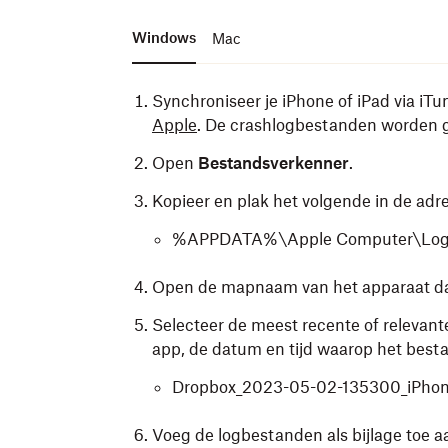
Windows
Mac
Synchroniseer je iPhone of iPad via iT
Apple
. De crashlogbestanden worden g
Open
Bestandsverkenner
.
Kopieer en plak het volgende in de adr
%APPDATA%\Apple Computer\Logs\
Open de mapnaam van het apparaat dat
Selecteer de meest recente of relevan
app, de datum en tijd waarop het besta
Dropbox_2023-05-02-135300_iPhon
Voeg de logbestanden als bijlage toe a