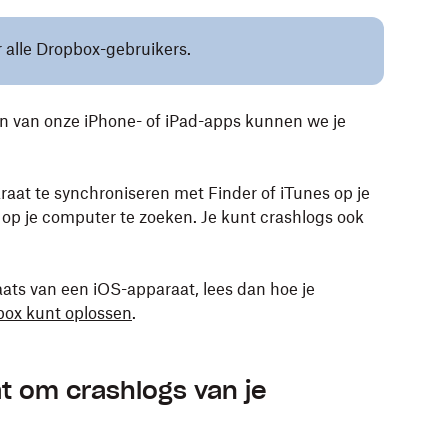
or alle Dropbox-gebruikers.
n van onze iPhone- of iPad-apps kunnen we je
raat te synchroniseren met Finder of iTunes op je
op je computer te zoeken. Je kunt crashlogs ook
aats van een iOS-apparaat, lees dan hoe je
ox kunt oplossen
.
t om crashlogs van je