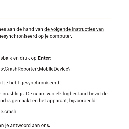
unes aan de hand van
de volgende instructies van
esynchroniseerd op je computer.
esbalk en druk op
Enter
:
CrashReporter\MobileDevice\
 je hebt gesynchroniseerd.
te crashlogs. De naam van elk logbestand bevat de
nd is gemaakt en het apparaat, bijvoorbeeld:
e.crash
an je antwoord aan ons.