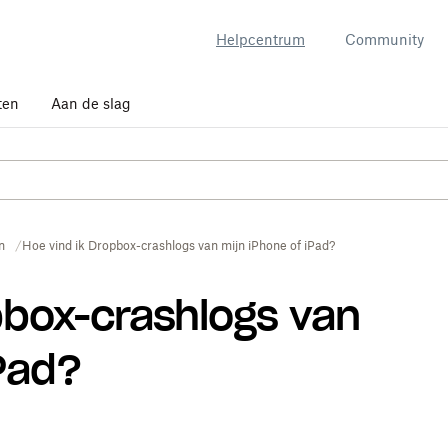
Helpcentrum
Community
ten
Aan de slag
n
Hoe vind ik Dropbox-crashlogs van mijn iPhone of iPad?
pbox-crashlogs van
iPad?