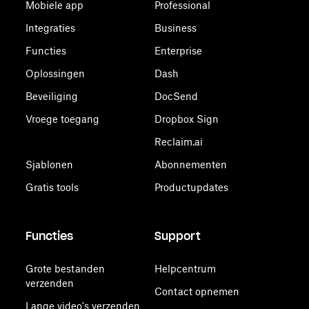
Mobiele app
Professional
Integraties
Business
Functies
Enterprise
Oplossingen
Dash
Beveiliging
DocSend
Vroege toegang
Dropbox Sign
Reclaim.ai
Sjablonen
Abonnementen
Gratis tools
Productupdates
Functies
Support
Grote bestanden
Helpcentrum
verzenden
Contact opnemen
Lange video's verzenden