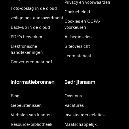
Privacy en voorwaarden
Foto-opslag in de cloud
Cookiebeleid
veilige bestandsoverdracht
Cookies en CCPA-
Back-up in de cloud
voorkeuren
PDF's bewerken
AI-beginselen
Elektronische
Siteoverzicht
handtekeningen
Leermateriaal
Converteren naar pdf
Informatiebronnen
Bedrijfsnaam
Blog
Over ons
Gebeurtenissen
Vacatures
Verhalen van klanten
Investeerdersrelaties
Resource-bibliotheek
Maatschappelijk