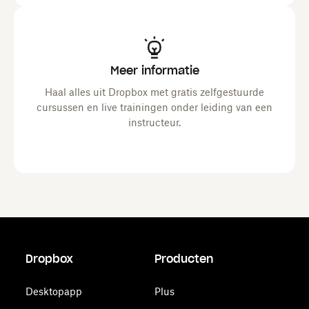
Meer informatie
Haal alles uit Dropbox met gratis zelfgestuurde
cursussen en live trainingen onder leiding van een
instructeur.
Dropbox
Producten
Desktopapp
Plus