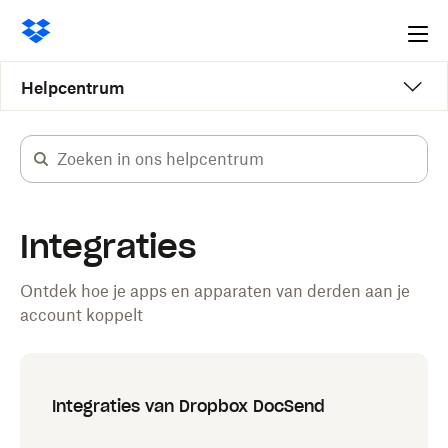
Ope
me
Helpcentrum
Integraties
Ontdek hoe je apps en apparaten van derden aan je
account koppelt
Integraties van Dropbox DocSend