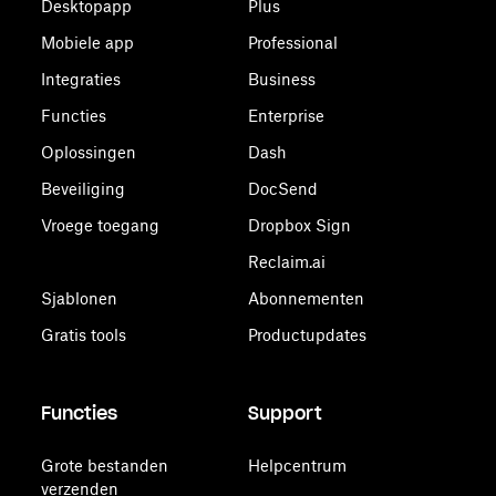
Desktopapp
Plus
Mobiele app
Professional
Integraties
Business
Functies
Enterprise
Oplossingen
Dash
Beveiliging
DocSend
Vroege toegang
Dropbox Sign
Reclaim.ai
Sjablonen
Abonnementen
Gratis tools
Productupdates
Functies
Support
Grote bestanden
Helpcentrum
verzenden