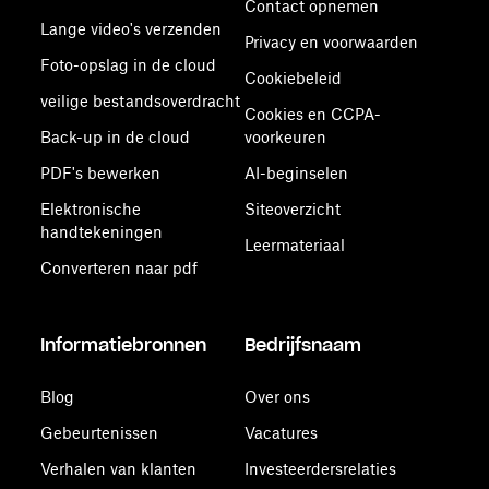
Contact opnemen
Lange video's verzenden
Privacy en voorwaarden
Foto-opslag in de cloud
Cookiebeleid
veilige bestandsoverdracht
Cookies en CCPA-
Back-up in de cloud
voorkeuren
PDF's bewerken
AI-beginselen
Elektronische
Siteoverzicht
handtekeningen
Leermateriaal
Converteren naar pdf
Informatiebronnen
Bedrijfsnaam
Blog
Over ons
Gebeurtenissen
Vacatures
Verhalen van klanten
Investeerdersrelaties