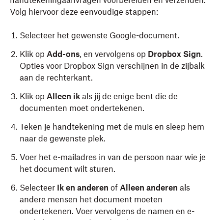
handtekeningaanvragen voorbereiden en verzenden.
Volg hiervoor deze eenvoudige stappen:
Selecteer het gewenste Google-document.
Klik op
Add-ons
, en vervolgens op
Dropbox Sign
.
Opties voor Dropbox Sign verschijnen in de zijbalk
aan de rechterkant.
Klik op
Alleen ik
als jij de enige bent die de
documenten moet ondertekenen.
Teken je handtekening met de muis en sleep hem
naar de gewenste plek.
Voer het e-mailadres in van de persoon naar wie je
het document wilt sturen.
Selecteer
Ik en anderen
of
Alleen anderen
als
andere mensen het document moeten
ondertekenen. Voer vervolgens de namen en e-