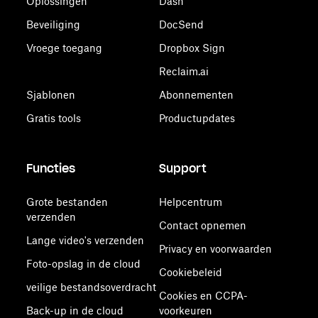
Oplossingen
Dash
Beveiliging
DocSend
Vroege toegang
Dropbox Sign
Reclaim.ai
Sjablonen
Abonnementen
Gratis tools
Productupdates
Functies
Support
Grote bestanden
Helpcentrum
verzenden
Contact opnemen
Lange video's verzenden
Privacy en voorwaarden
Foto-opslag in de cloud
Cookiebeleid
veilige bestandsoverdracht
Cookies en CCPA-
Back-up in de cloud
voorkeuren