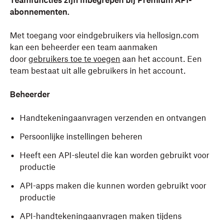
Teamfuncties zijn inbegrepen bij Premium API-
abonnementen.
Met toegang voor eindgebruikers via hellosign.com
kan een beheerder een team aanmaken
door
gebruikers toe te voegen
aan het account. Een
team bestaat uit alle gebruikers in het account.
Beheerder
Handtekeningaanvragen verzenden en ontvangen
Persoonlijke instellingen beheren
Heeft een API-sleutel die kan worden gebruikt voor
productie
API-apps maken die kunnen worden gebruikt voor
productie
API-handtekeningaanvragen maken tijdens