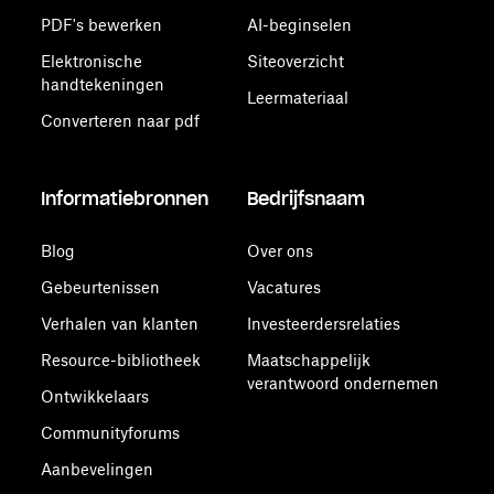
PDF's bewerken
AI-beginselen
Elektronische
Siteoverzicht
handtekeningen
Leermateriaal
Converteren naar pdf
Informatiebronnen
Bedrijfsnaam
Blog
Over ons
Gebeurtenissen
Vacatures
Verhalen van klanten
Investeerdersrelaties
Resource-bibliotheek
Maatschappelijk
verantwoord ondernemen
Ontwikkelaars
Communityforums
Aanbevelingen