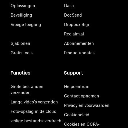
Oplossingen
Dash
Beveiliging
DocSend
Vroege toegang
Dropbox Sign
Reclaim.ai
Sjablonen
Abonnementen
Gratis tools
Productupdates
Functies
Support
Grote bestanden
Helpcentrum
verzenden
Contact opnemen
Lange video's verzenden
Privacy en voorwaarden
Foto-opslag in de cloud
Cookiebeleid
veilige bestandsoverdracht
Cookies en CCPA-