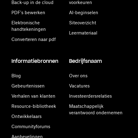
Back-up in de cloud
voorkeuren
PDF's bewerken
AI-beginselen
Elektronische
Siteoverzicht
handtekeningen
Leermateriaal
Converteren naar pdf
Informatiebronnen
Bedrijfsnaam
Blog
Over ons
Gebeurtenissen
Vacatures
Verhalen van klanten
Investeerdersrelaties
Resource-bibliotheek
Maatschappelijk
verantwoord ondernemen
Ontwikkelaars
Communityforums
Aanbevelingen