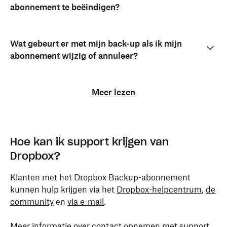
abonnement te beëindigen?
Wat gebeurt er met mijn back-up als ik mijn
abonnement wijzig of annuleer?
Meer lezen
Hoe kan ik support krijgen van
Dropbox?
Klanten met het Dropbox Backup-abonnement
kunnen hulp krijgen via het
Dropbox-helpcentrum
,
de
community
en
via e-mail
.
Meer informatie over contact opnemen met support.