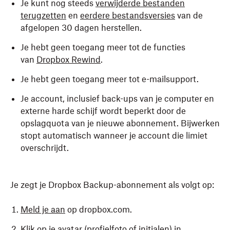
Je kunt nog steeds
verwijderde bestanden
terugzetten
en
eerdere bestandsversies
van de
afgelopen 30 dagen herstellen.
Je hebt geen toegang meer tot de functies
van
Dropbox Rewind
.
Je hebt geen toegang meer tot e-mailsupport.
Je account, inclusief back-ups van je computer en
externe harde schijf wordt beperkt door de
opslagquota van je nieuwe abonnement. Bijwerken
stopt automatisch wanneer je account die limiet
overschrijdt.
Je zegt je Dropbox Backup-abonnement als volgt op:
Meld je aan
op dropbox.com.
Klik op je avatar (profielfoto of initialen) in