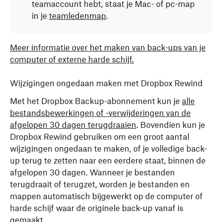
teamaccount hebt, staat je Mac- of pc-map
in je
teamledenmap
.
Meer informatie over het maken van back-ups van je
computer of externe harde schijf.
Wijzigingen ongedaan maken met Dropbox Rewind
Met het Dropbox Backup-abonnement kun je
alle
bestandsbewerkingen of -verwijderingen van de
afgelopen 30 dagen terugdraaien
. Bovendien kun je
Dropbox Rewind gebruiken om een groot aantal
wijzigingen ongedaan te maken, of je volledige back-
up terug te zetten naar een eerdere staat, binnen de
afgelopen 30 dagen. Wanneer je bestanden
terugdraait of terugzet, worden je bestanden en
mappen automatisch bijgewerkt op de computer of
harde schijf waar de originele back-up vanaf is
gemaakt.