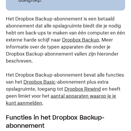
doelgroep.
Het Dropbox Backup-abonnement is een betaald
abonnement dat alle opslagruimte biedt die je nodig
hebt om back-ups te maken van één computer en één
externe harde schijf naar
Dropbox Backup
. Meer
informatie over de typen apparaten die onder je
Dropbox Backup-abonnement vallen zijn hieronder
beschreven.
Het Dropbox Backup-abonnement bevat alle functies
van het
Dropbox Basic
-abonnement plus extra
opslagruimte, toegang tot
Dropbox Rewind
en heeft
geen limiet voor het
aantal apparaten waarop je je
kunt aanmelden
.
Functies in het Dropbox Backup-
abonnement