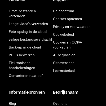
Grote bestanden
Helpcentrum
verzenden
Contact opnemen
Lange video's verzenden
Privacy en voorwaarden
Foto-opslag in de cloud
Cookiebeleid
veilige bestandsoverdracht
Cookies en CCPA-
Back-up in de cloud
voorkeuren
PDF's bewerken
AI-beginselen
Elektronische
Siteoverzicht
handtekeningen
Leermateriaal
Converteren naar pdf
Informatiebronnen
Bedrijfsnaam
Blog
Over ons