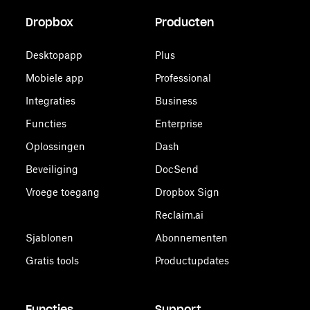
Dropbox
Producten
Desktopapp
Plus
Mobiele app
Professional
Integraties
Business
Functies
Enterprise
Oplossingen
Dash
Beveiliging
DocSend
Vroege toegang
Dropbox Sign
Reclaim.ai
Sjablonen
Abonnementen
Gratis tools
Productupdates
Functies
Support