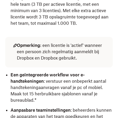
hele team (3 TB per actieve licentie, met een
minimum van 3 licenties). Met elke extra actieve
licentie wordt 3 TB opslagruimte toegevoegd aan
het team, tot maximaal 1.000 TB.
Opmerking:
een licentie is 'actief' wanneer
een persoon zich regelmatig aanmeldt bij
Dropbox en Dropbox gebruikt.
Een geïntegreerde workflow voor e-
handtekeningen
: verstuur een onbeperkt aantal
handtekeningaanvragen vanaf je pc of mobiel.
Maak tot 15 herbruikbare sjablonen vanaf je
bureaublad.*
Aanpasbare teaminstellingen
:
beheerders kunnen
de apparaten van het team goedkeuren en het