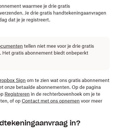
bonnement waarmee je drie gratis
erzenden. Je drie gratis handtekeningaanvragen
g dat je je registreert.
documenten
tellen niet mee voor je drie gratis
 Het gratis abonnement biedt onbeperkt
ropbox Sign
om te zien wat ons gratis abonnement
 met onze betaalde abonnementen. Op de pagina
op
Registreren
in de rechterbovenhoek om je te
ten, of op
Contact met ons opnemen
voor meer
ndtekeningaanvraag in?