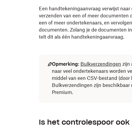
Een handtekeningaanvraag verwijst naar d
verzenden van een of meer documenten d
een of meer ondertekenaars, en vervolge
documenten. Zolang je de documenten in 
telt dit als één handtekeningaanvraag.
Opmerking:
Bulkverzendingen
zijn
naar veel ondertekenaars worden v
middel van een CSV-bestand (door
Bulkverzendingen zijn beschikbaa
Premium.
Is het controlespoor ook 