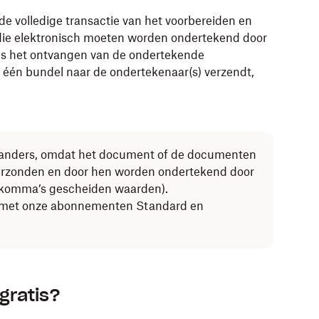
e volledige transactie van het voorbereiden en
ie elektronisch moeten worden ondertekend door
ns het ontvangen van de ondertekende
één bundel naar de ondertekenaar(s) verzendt,
 anders, omdat het document of de documenten
erzonden en door hen worden ondertekend door
 komma’s gescheiden waarden).
r met onze abonnementen Standard en
gratis?