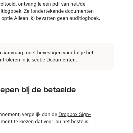
oltooid, ontvang je een pdf van het/de
itlogboek
. Zelfondertekende documenten
optie Alleen ik) bevatten geen auditlogboek,
n aanvraag moet bevestigen voordat je het
ontroleren in je sectie Documenten.
repen bij de betaalde
onnement, vergelijk dan de
Dropbox Sign-
nt te kiezen dat voor jou het beste is.