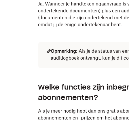
Ja. Wanneer je handtekeningaanvraag is v
ondertekende document(en) plus een
aud
(documenten die zijn ondertekend met de 
omdat jij de enige ondertekenaar bent.
Opmerking:
Als je de status van ee
auditlogboek ontvangt, kun je dit c
Welke functies zijn inbeg
abonnementen?
Als je meer nodig hebt dan ons gratis ab
abonnementen en -prijzen
om het abonneme