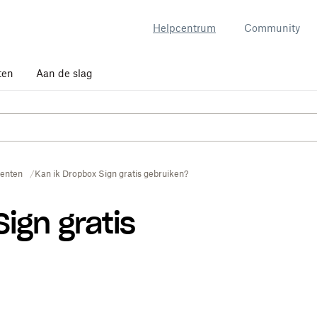
Helpcentrum
Community
ten
Aan de slag
enten
Kan ik Dropbox Sign gratis gebruiken?
ign gratis