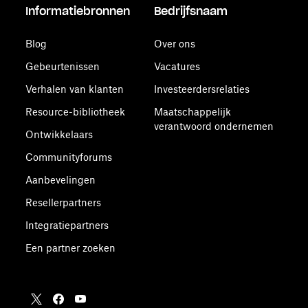
Informatiebronnen
Bedrijfsnaam
Blog
Over ons
Gebeurtenissen
Vacatures
Verhalen van klanten
Investeerdersrelaties
Resource-bibliotheek
Maatschappelijk
verantwoord ondernemen
Ontwikkelaars
Communityforums
Aanbevelingen
Resellerpartners
Integratiepartners
Een partner zoeken