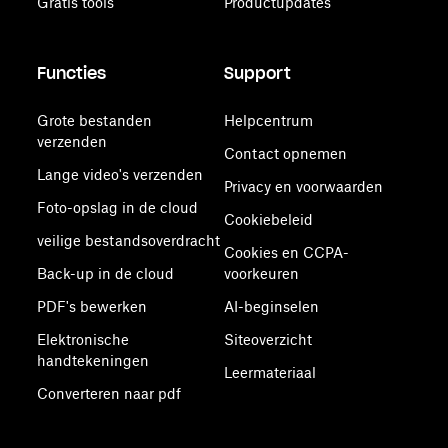
Gratis tools
Productupdates
Functies
Support
Grote bestanden
Helpcentrum
verzenden
Contact opnemen
Lange video's verzenden
Privacy en voorwaarden
Foto-opslag in de cloud
Cookiebeleid
veilige bestandsoverdracht
Cookies en CCPA-
Back-up in de cloud
voorkeuren
PDF's bewerken
AI-beginselen
Elektronische
Siteoverzicht
handtekeningen
Leermateriaal
Converteren naar pdf