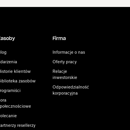
Zasoby
Firma
log
Informacje o nas
darzenia
Oferty pracy
istorie klientów
Relacje
inwestorskie
iblioteka zasobów
Odpowiedzialność
rogramiści
korporacyjna
ora
połecznościowe
olecanie
artnerzy resellerzy