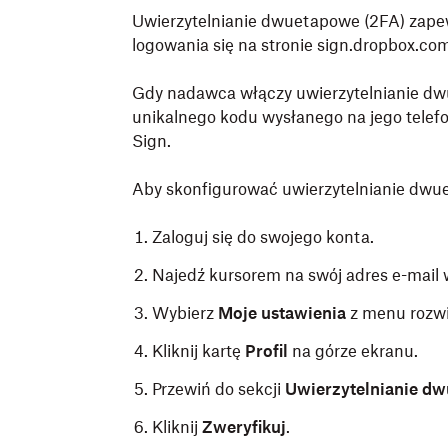
Uwierzytelnianie dwuetapowe (2FA) zap
logowania się na stronie sign.dropbox.co
Gdy nadawca włączy uwierzytelnianie dw
unikalnego kodu wysłanego na jego tele
Sign.
Aby skonfigurować uwierzytelnianie dwu
Zaloguj się do swojego konta.
Najedź kursorem na swój adres e-mail
Wybierz
Moje ustawienia
z menu rozw
Kliknij kartę
Profil
na górze ekranu.
Przewiń do sekcji
Uwierzytelnianie d
Kliknij
Zweryfikuj
.