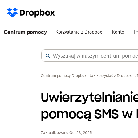
Centrum pomocy
Korzystanie z Dropbox
Konto
P
Centrum pomocy Dropbox - Jak korzystać z Dropbox
Uwierzytelnian
pomocą SMS w 
Zaktualizowano Oct 23, 2025