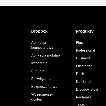
Dropbox
Produkty
Aplikacja
Plus
komputerowa
Professional
Aplikacja mobilna
Business
Integracje
Enterprise
Funkcje
Dash
Rozwiązania
DocSend
Bezpieczeństwo
Dropbox Sign
Wcześniejszy
Reclaim.ai
dostęp
Taryfy