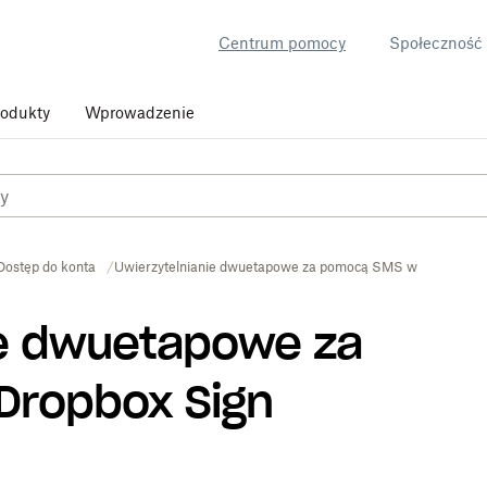
Centrum pomocy
Społeczność
rodukty
Wprowadzenie
Dostęp do konta
Uwierzytelnianie dwuetapowe za pomocą SMS w Dropbox S
ie dwuetapowe za
Dropbox Sign