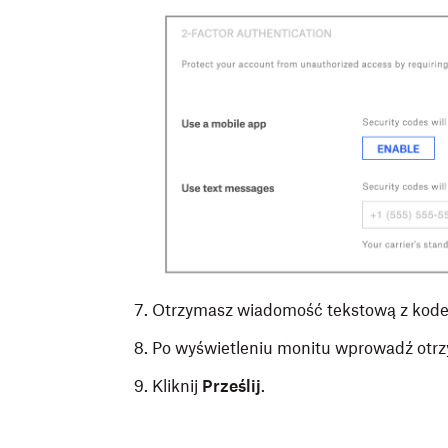
Otrzymasz wiadomość tekstową z kode
Po wyświetleniu monitu wprowadź otrz
Kliknij
Prześlij
.