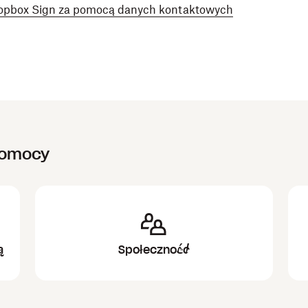
opbox Sign za pomocą danych kontaktowych
pomocy
ą
Społeczność